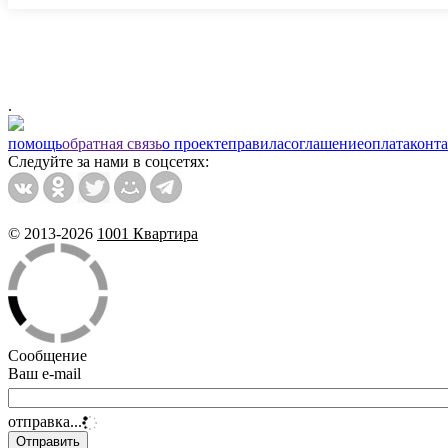
.
помощь
обратная связь
о проекте
правила
соглашение
оплата
конт
Следуйте за нами в соцсетях:
© 2013-2026
1001 Квартира
Сообщение
Ваш e-mail
отправка...