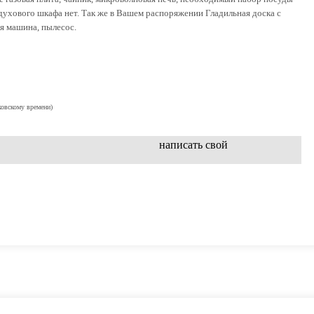
, духового шкафа нет. Так же в Вашем распоряжении Гладильная доска с
я машина, пылесос.
ковскому времени)
написать свой