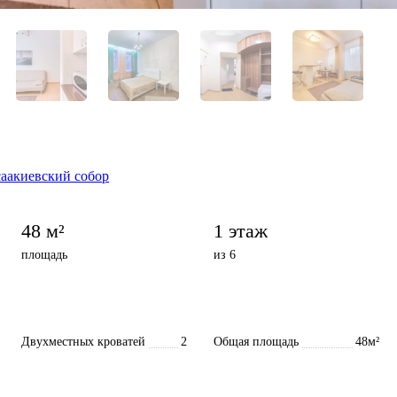
аакиевский собор
48 м²
1 этаж
площадь
из 6
Двухместных кроватей
2
Общая площадь
48м²