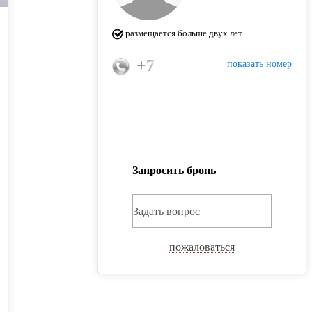
размещается больше двух лет
+7 (921) 954-34-20
показать номер
Запросить бронь
Задать вопрос
пожаловаться