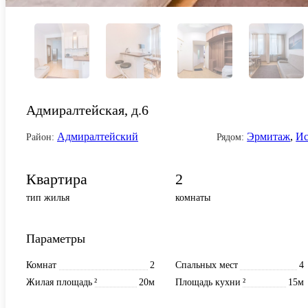
Адмиралтейская, д.6
Адмиралтейский
Эрмитаж
,
Ис
Район:
Рядом:
Квартира
2
тип жилья
комнаты
Параметры
Комнат
2
Спальных мест
4
Жилая площадь
²
20м
Площадь кухни
²
15м