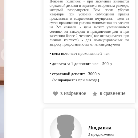
Ценовая политика: - при заселении взимается
страховой депозит в заранее оговоренном размере,
который возвращается Вам после уборки
квартиры при условии соблюдения правил
проживания и сохранности имущества. - цена за
сутки проживания указана минимальная из расчета
на 2-х человек. - цена может увеличиваться
сезонно, на выходные и праздничные дни и при
заселении более 2 человек( все оговаривается при
личном контакте) - для командировочных по
запросу предоставляются отчетные документ
• цена включает проживание 2 чел.
• доплата за 1 дополнит. чел. - 500 р.
• страховой депозит - 3000 р.
(возвращается при выезде)
в избранное
в сравнение
Людмила
3 предложения