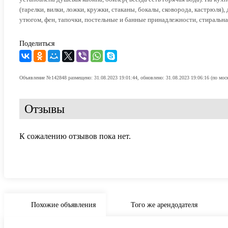
(тарелки, вилки, ложки, кружки, стаканы, бокалы, сковорода, кастрюля)
утюгом, фен, тапочки, постельные и банные принадлежности, стиральна
Поделиться
Объявление №142848 размещено: 31.08.2023 19:01:44, обновлено: 31.08.2023 19:06:16 (по мос
Отзывы
К сожалению отзывов пока нет.
Похожие объявления
Того же арендодателя