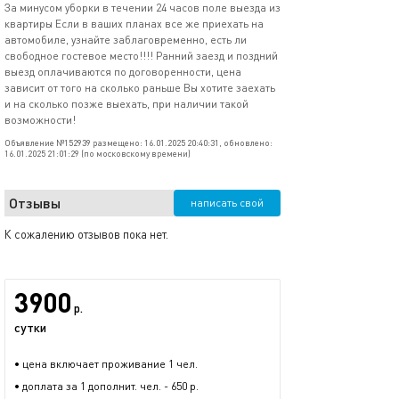
За минусом уборки в течении 24 часов поле выезда из
квартиры Если в ваших планах все же приехать на
автомобиле, узнайте заблаговременно, есть ли
свободное гостевое место!!!! Ранний заезд и поздний
выезд оплачиваются по договоренности, цена
зависит от того на сколько раньше Вы хотите заехать
и на сколько позже выехать, при наличии такой
возможности!
Объявление №152939 размещено: 16.01.2025 20:40:31, обновлено:
16.01.2025 21:01:29 (по московскому времени)
Отзывы
написать свой
К сожалению отзывов пока нет.
3900
р.
сутки
• цена включает проживание 1 чел.
• доплата за 1 дополнит. чел. - 650 р.