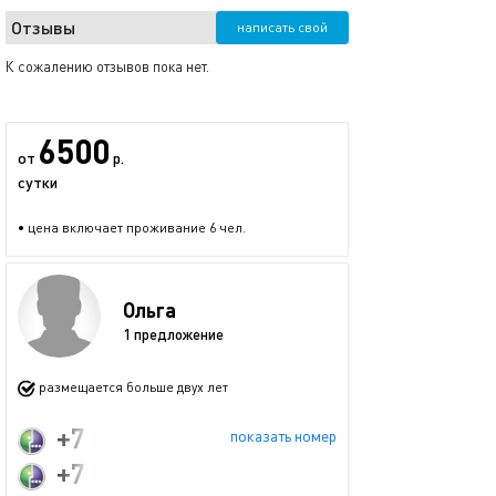
Отзывы
написать свой
К сожалению отзывов пока нет.
6500
от
р.
сутки
• цена включает проживание 6 чел.
Ольга
1 предложение
размещается больше двух лет
+7 (921) 304-90-53
показать номер
+7 (921) 952-43-60