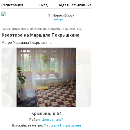
Регистрация
Вход
Подать объявление
Новосибирск
другой город
Россия
/
Новосибирск
/
Однокомнатные квартиры
/
Крылова, д.64
Квартира на Маршала Покрышкина
Метро Маршала Покрышкина.
Крылова, д.64
Район:
Центральный
Ближайшее метро:
Маршала Покрышкина