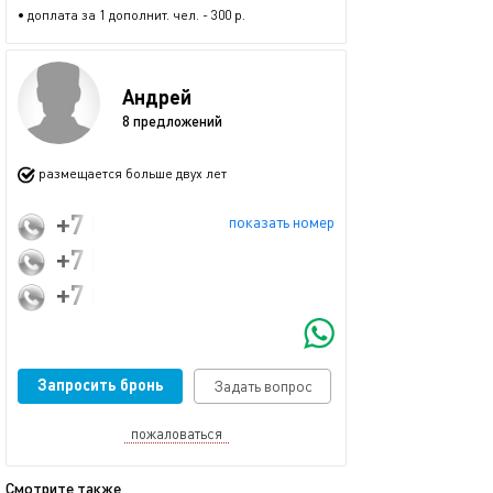
• доплата за 1 дополнит. чел. - 300 р.
Андрей
8 предложений
размещается больше двух лет
+7 (913) 916-63-73
показать номер
+7 (953) 763-99-00
+7 (961) 225-20-12
Запросить бронь
Задать вопрос
пожаловаться
Смотрите также