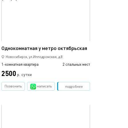
Ещё фото
50м²
Красный просп.,
Однокомнатная у метро октябрьская
Новосибирск, ул.Ипподромская, д.8
1-комнатная квартира
2 спальных мест
1-комнатная квартира
2500
р.
сутки
от
Позвонить
написать
Забронировать
подробнее
обновлено 18.12.2022