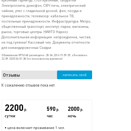
кухонный гарнитур, стол кухонный, табуретки
Электроплита, домофон, СВЧ печь, электрический
чайник, утюг с гладильной доской, фен, посуда и
принадлежности, телевизор: кабельное ТВ,
постельные принадлежности. Инфраструктура: Метро,
общественный транспорт, институт, парки, магазины,
рынок, торговые центры. НИИТО Нархоз
Дополнительная информация: непрокуренна, чистая,
не под гулянки! Кассовый чек. Документы отчетности
для командировочных Скидки
Объявление №76148 размещено: 28.04.2016 19:59:39, обновлено:
22.09.2025 06:51:38 (по московскому времени)
Отзывы
написать свой
К сожалению отзывов пока нет.
2200
590
2000
р.
р.
р.
сутки
час
ночь
• цена включает проживание 1 чел.