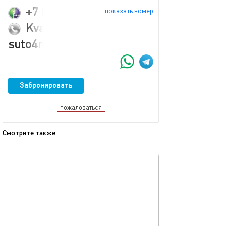
+7 (913) 397-31-37
показать номер
Kvartira-
suto4no@yandex.ru
Забронировать
пожаловаться
Смотрите также
обновлено 28.04.2026
Ещё фото