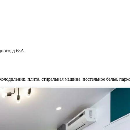
ного, д.68А
холодильник, плита, стиральная машина, постельное белье, парко