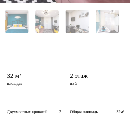
32 м²
2 этаж
площадь
из 5
Двухместных кроватей
2
Общая площадь
32м²