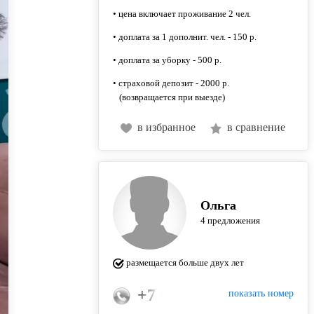
• цена включает проживание 2 чел.
• доплата за 1 дополнит. чел. - 150 р.
• доплата за уборку - 500 р.
• страховой депозит - 2000 р.
(возвращается при выезде)
в избранное
в сравнение
Ольга
4 предложения
размещается больше двух лет
+7 (961) 847-21-61
показать номер