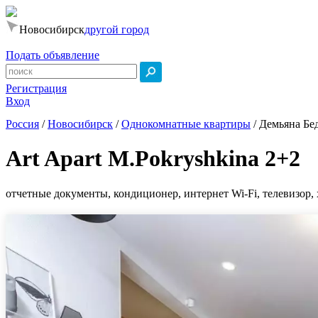
Новосибирск
другой город
Подать объявление
Регистрация
Вход
Россия
/
Новосибирск
/
Однокомнатные квартиры
/
Демьяна Бед
Art Apart M.Pokryshkina 2+2
отчетные документы, кондиционер, интернет Wi-Fi, телевизор, 