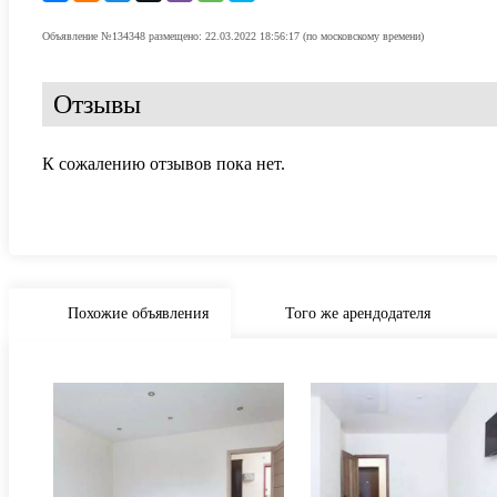
Объявление №134348 размещено: 22.03.2022 18:56:17 (по московскому времени)
Отзывы
К сожалению отзывов пока нет.
Похожие объявления
Того же арендодателя