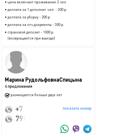
• цена включает проживание 2 чел.
• доплата за 1 дополнит. чел. - 300 р.
• доплата за уборку - 200 р.
• доплата за отч.документы - 300 р.
• страховой депозит - 1000 р.
(возвращается при выезде)
Марина РудольфовнаСпицына
4 предложения
размещается больше двух лет
+7 (9092999725
показать номер
79063515013