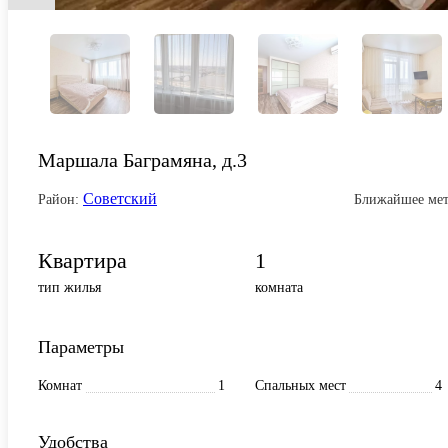
Маршала Баграмяна, д.3
Советский
Район:
Ближайшее мет
Квартира
1
тип жилья
комната
Параметры
Комнат
1
Спальных мест
4
Удобства