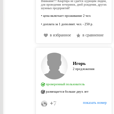
Внимание!!! Квартира не сдается курящим людям,
для проведения вечеринок, дней рождения, других
шумных предприятий!
• цена включает проживание 2 чел.
• доплата за 1 дополнит. чел. - 250 р.
в избранное
в сравнение
Игорь
2 предложения
проверенный пользователь
размещается больше двух лет
+7 (917) 009-07-07
показать номер