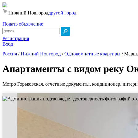
Нижний Новгород
другой город
Подать объявление
Регистрация
Вход
Россия
/
Нижний Новгород
/
Однокомнатные квартиры
/
Марша
Апартаменты с видом реку О
Метро Горьковская. отчетные документы, кондиционер, интернет