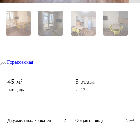
Горьковская
ро:
45 м²
5 этаж
площадь
из 12
Двухместных кроватей
2
Общая площадь
45м²