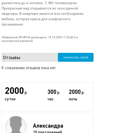
разместить до 4 человек. С ЖК телевизором.
Прекрасный вид открывается из окон данной
квартиры. В квартире имеется вся необходимая
мебель, которая нужна для комфортного
проживания.
Объявление №109924 размещено: 15.10.2018 17:23:48 (по
московскому времени)
Отзывы
написать свой
К сожалению отзывов пока нет.
2000
300
2000
р.
р.
р.
сутки
час
ночь
Александра
10 предложений