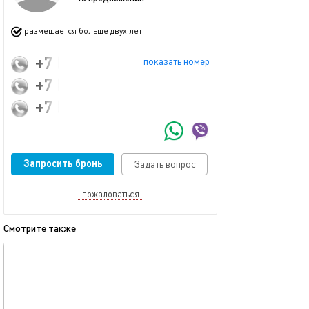
размещается больше двух лет
+7 (930) 713-82-91
показать номер
+7 (792) 040-74-57
+7 (920) 076-11-50
Запросить бронь
Задать вопрос
пожаловаться
Смотрите также
обновлено 25.09.2017
Ещё фото