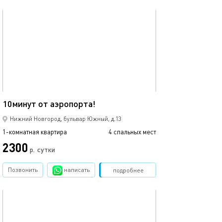
обновлено 02.08.2026
26м²
10минут от аэропорта!
Нижний Новгород, бульвар Южный, д.13
1-комнатная квартира
4 спальных мест
2300
р.
сутки
Позвонить
написать
Забронировать
подробнее
обновлено 21.12.2024