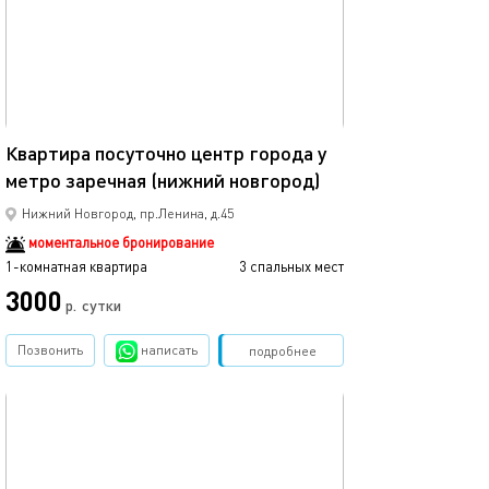
33м²
Квартира посуточно центр города у
метро заречная (нижний новгород)
Нижний Новгород, пр.Ленина, д.45
моментальное бронирование
1-комнатная квартира
3 спальных мест
3000
р.
сутки
Позвонить
написать
Забронировать
подробнее
обновлено 30.07.2026