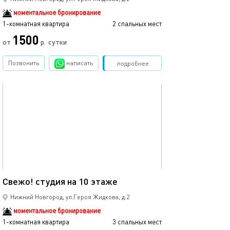
моментальное бронирование
1-комнатная квартира
2 спальных мест
1500
от
р.
сутки
Позвонить
написать
Забронировать
подробнее
обновлено 29.01.2023
24м²
Свежо! студия на 10 этаже
Нижний Новгород, ул.Героя Жидкова, д.2
моментальное бронирование
1-комнатная квартира
3 спальных мест