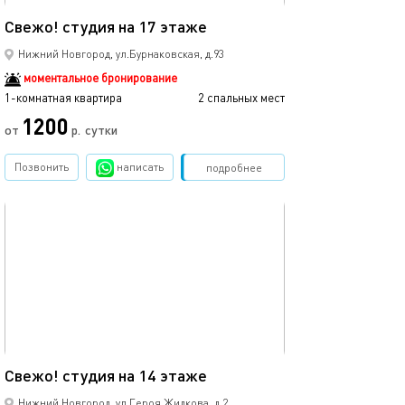
24м²
Свежо! студия на 17 этаже
Нижний Новгород, ул.Бурнаковская, д.93
моментальное бронирование
1-комнатная квартира
2 спальных мест
1200
от
р.
сутки
Позвонить
написать
Забронировать
подробнее
обновлено 29.01.2023
23м²
Свежо! студия на 14 этаже
Нижний Новгород, ул.Героя Жидкова, д.2