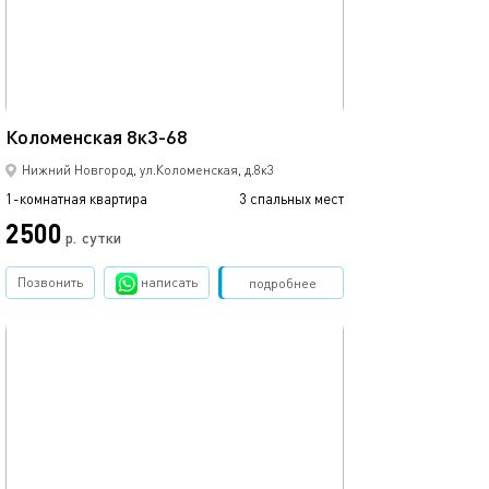
35м²
Коломенская 8к3-68
Нижний Новгород, ул.Коломенская, д.8к3
1-комнатная квартира
3 спальных мест
2500
р.
сутки
Позвонить
написать
Забронировать
подробнее
обновлено 21.12.2024