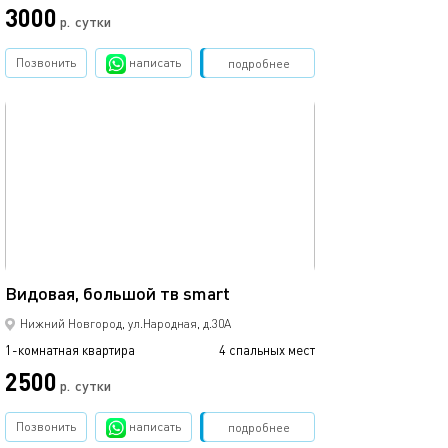
3000
р.
сутки
Позвонить
написать
Забронировать
подробнее
обновлено 07.12.2025
30м²
Видовая, большой тв smart
Нижний Новгород, ул.Народная, д.30А
1-комнатная квартира
4 спальных мест
2500
р.
сутки
Позвонить
написать
Забронировать
подробнее