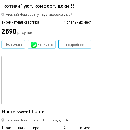
"котики" уют, комфорт, доки!!!
Нижний Новгород, ул.Бурнаковская, д.57
1-комнатная квартира
4 спальных мест
2590
р.
сутки
Позвонить
написать
Забронировать
подробнее
обновлено 07.12.2025
31м²
Home sweet home
Нижний Новгород, ул.Народная, д.30 А
1-комнатная квартира
4 спальных мест