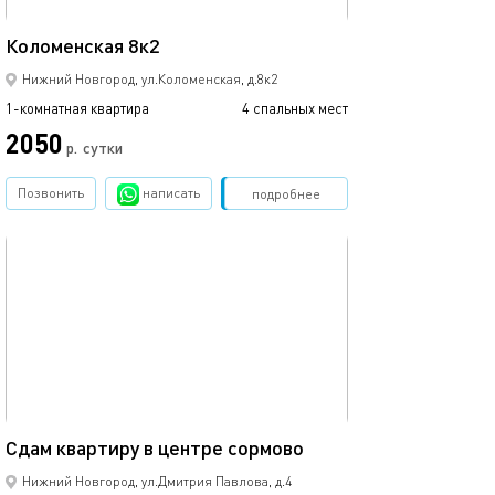
45м²
Коломенская 8к2
Нижний Новгород, ул.Коломенская, д.8к2
1-комнатная квартира
4 спальных мест
2050
р.
сутки
Позвонить
написать
Забронировать
подробнее
обновлено 10.10.2024
35м²
Сдам квартиру в центре сормово
Нижний Новгород, ул.Дмитрия Павлова, д.4