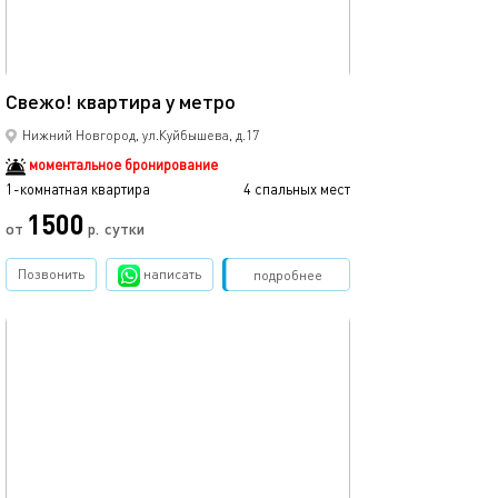
32м²
Свежо! квартира у метро
Нижний Новгород, ул.Куйбышева, д.17
моментальное бронирование
1-комнатная квартира
4 спальных мест
1500
от
р.
сутки
Позвонить
написать
Забронировать
подробнее
обновлено 23.01.2023