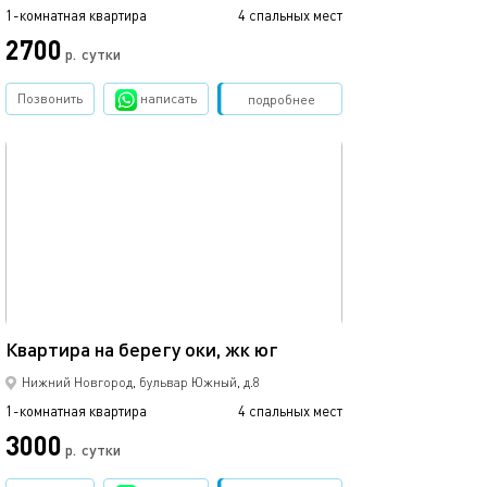
1-комнатная квартира
4 спальных мест
2700
р.
сутки
Позвонить
написать
Забронировать
подробнее
обновлено 09.04.2025
38м²
Квартира на берегу оки, жк юг
Нижний Новгород, бульвар Южный, д.8
1-комнатная квартира
4 спальных мест
3000
р.
сутки