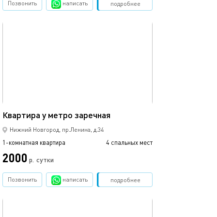
Позвонить
написать
Забронировать
подробнее
обновлено 29.01.2026
33м²
Квартира у метро заречная
Нижний Новгород, пр.Ленина, д.34
1-комнатная квартира
4 спальных мест
2000
р.
сутки
Позвонить
написать
Забронировать
подробнее
обновлено 13.02.2024