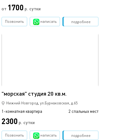
1700
от
р.
сутки
Позвонить
написать
Забронировать
подробнее
обновлено 07.12.2025
20м²
"морская" cтудия 20 кв.м.
Нижний Новгород, ул.Бурнаковская, д.65
1-комнатная квартира
2 спальных мест
2300
р.
сутки
Позвонить
написать
Забронировать
подробнее