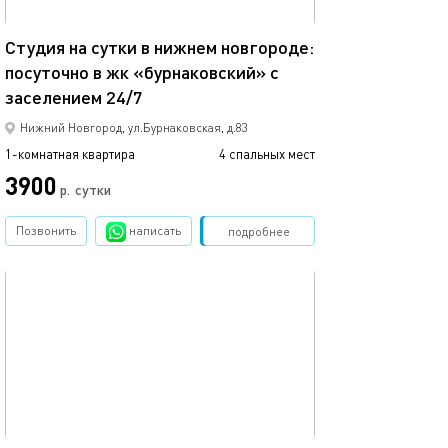
29м²
Студия на сутки в нижнем новгороде:
посуточно в жк «бурнаковский» с
заселением 24/7
Нижний Новгород, ул.Бурнаковская, д.83
1-комнатная квартира
4 спальных мест
3900
р.
сутки
Позвонить
написать
Забронировать
подробнее
обновлено 07.12.2025
30м²