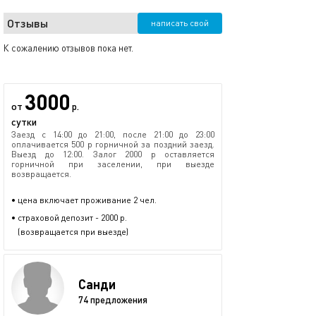
Отзывы
написать свой
К сожалению отзывов пока нет.
3000
от
р.
сутки
Заезд с 14:00 до 21:00, после 21:00 до 23:00
оплачивается 500 р горничной за поздний заезд.
Выезд до 12:00. Залог 2000 р оставляется
горничной при заселении, при выезде
возвращается.
• цена включает проживание 2 чел.
• страховой депозит - 2000 р.
(возвращается при выезде)
Санди
74 предложения