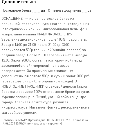
Дополнительно
Постельное белье
да
Отчетные документы
да
ОСНАЩЕНИЕ: --чистое постельное белье из
прачечной -телевизор -кухонная зона -холодильник
-электрический чайник -микроволновая печь -фен
-стиральная машина ПРАВИЛА ЗАСЕЛЕНИЯ:
Заселение дистанционное после 100% предоплаты.
Заезд с 14:00 до 21:00, после 21:00 до 23:00
оплачивается 500р горничной(онлайн-перевод) за
поздний заезд. После 23:00 заселения нет. Выезд до
12:00. Залог 2000 р оставляется горничной перед
заселении(онлайн-перевод), при выезде
возвращается. За проживание с животным
дополнительная оплата 500р. в сутки и залог 2000 руб.
(возвращается при благоприятном исходе). В
НОВОГОДНИЕ ПРАЗДНИКИ страховой депозит (залог)
берется в размере 100% от стоимости брони за сутки.
Курение запрещено. Тихий, уютный район в центре
города. Красивая архитектура, развитая
инфраструктура. Магазины, фитнес, рестораны- все в
шаговой доступности.
Объявление №141233 размещено: 03.05.2023 20:07:58, обновлено:
14.06.2025 20:58:29 (по московскому времени)