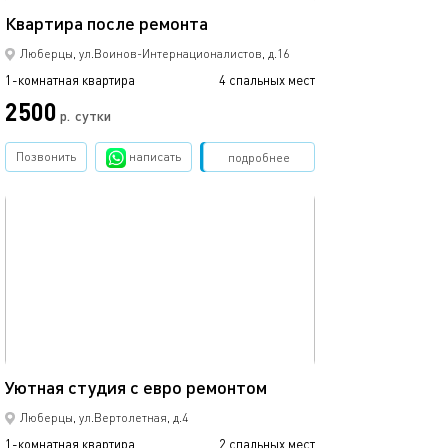
Квартира после ремонта
Отличная кварт
Люберцы, ул.Воинов-Интернационалистов, д.16
1-комнатная квартира
4 спальных мест
1-комнатная квартира
2500
3000
р.
сутки
Позвонить
написать
Забронировать
подробнее
обновлено 01.12.2019
Ещё фото
25м²
Уютная студия с евро ремонтом
Уютная студия 
Люберцы, ул.Вертолетная, д.4
1-комнатная квартира
2 спальных мест
1-комнатная квартира