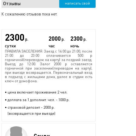
Отзывы
написать свой
К сожалению отзывов пока нет.
2300
2000
2300
р.
р.
р.
сутки
час
ночь
ПРАВИЛА ЗАСЕЛЕНИЯ: Заезд с 14:00 до 21:00, после
21:00 до 23:00 оплачивается 500 р
горничной(переводом на карту) за поздний заезд.
Выезд до 12:00. Залог 2000 р оставляется
горничной при заселении(переводом на карту),
при выезде возвращается. Первоначальный вход
в подъезд с жильцами дома, далее в студии есть
ключ от домофона.
• цена включает проживание 2 чел.
• доплата за 1 дополнит. чел. - 1000 р.
• страховой депозит - 2000 р.
(возвращается при выезде)
Санди