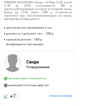
ПРАВИЛА ЗАСЕЛЕНИЯ: Заезд с 14:00 до 21:00, после
21:00 до 23:00 оплачивается 500 р
горничной(переводом на карту) за поздний заезд.
Выезд до 12:00. Залог 1000 р оставляется
горничной при заселении(переводом на карту),
при выезде возвращается.
• цена включает проживание 2 чел.
• доплата за 1 дополнит. чел. - 1000 р.
• страховой депозит - 1000 р.
(возвращается при выезде)
Санди
74 предложения
проверенный пользователь
размещается больше двух лет
+7 (499) 444-14-01
показать номер