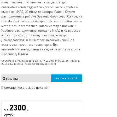
минут пешком по улице, не через дворы, для
автомобилистов рядом Каширское шоссе и удобный
выезд на МКАД, 20 минут до центра. Район: Студия
расположена в районе Орехово-Борисово Южное, на
юге Москвы. Развитая инфраструктура, зеленая ветка
метро, есть автостоянка, много мест для парковки.
Удобное расположение, выезд на МКАД и Каширское
шоссе. Транспорт: 12 минут пешком до метро
Домодедовская, в 100 метрах за домом конечная
остановка наземного транспорта. Для
автомобилистов удобный выезд на Каширское шоссе
и развязку МКАДа.
Объявление №125792 размещено: 19.09.2019 14:54:40, обновлено:
20.04.2023 14:20:31 (по московскому времени)
Отзывы
написать свой
К сожалению отзывов пока нет.
2300
от
р.
сутки