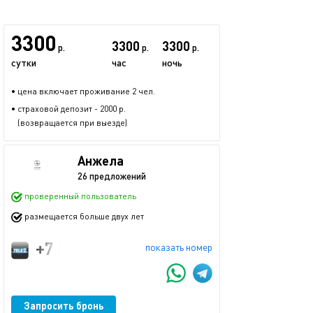
3300
3300
3300
р.
р.
р.
сутки
час
ночь
• цена включает проживание 2 чел.
• страховой депозит - 2000 р.
(возвращается при выезде)
Анжела
26 предложений
проверенный пользователь
размещается больше двух лет
+7 (977) 717-60-97
показать номер
Запросить бронь