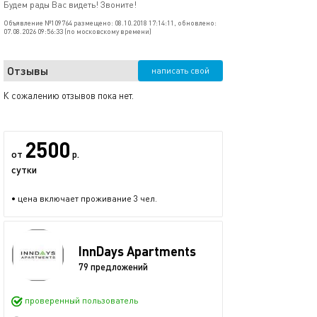
Будем рады Вас видеть! Звоните!
Объявление №109764 размещено: 08.10.2018 17:14:11, обновлено:
07.08.2026 09:56:33 (по московскому времени)
Отзывы
написать свой
К сожалению отзывов пока нет.
2500
от
р.
сутки
• цена включает проживание 3 чел.
InnDays Apartments
79 предложений
проверенный пользователь