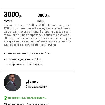
3000
3000
р.
р.
сутки
ночь
Время заезда: с 14:00 до 22:00. Время выезда: до
12:00. Возможен ранний заезд или поздний выезд
за дополнительную плату. Во время заезда гости
также оплачивают страховой депозит в размере 1
000 руб. за весь период проживания, который
возвращается в полном объеме при выселении в
случае сохранности обстановки студии.
• цена включает проживание 2 чел.
• страховой депозит - 1000 р.
(возвращается при выезде)
Денис
5 предложений
проверенный пользователь
размещается больше двух лет