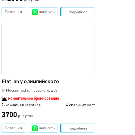
Позвонить
написать
Забронировать
подробнее
обновлено 20.10.2025
39м²
Flat inn у олимпийского
Москва, ул.Гиляровского, д.33
моментальное бронирование
2-комнатная квартира
4 спальных мест
3700
р.
сутки
Позвонить
написать
Забронировать
подробнее