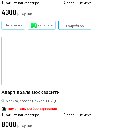
1-комнатная квартира
4 спальных мест
4300
р.
сутки
Позвонить
написать
Забронировать
подробнее
обновлено 14.04.2025
35м²
Апарт возле москвасити
Москва, проезд Причальный, д.10
моментальное бронирование
1-комнатная квартира
3 спальных мест
8000
р.
сутки