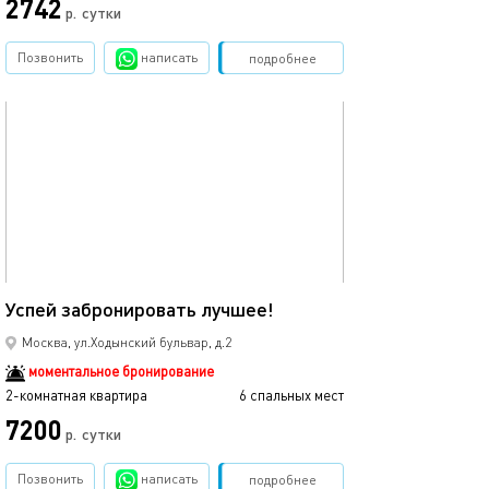
2742
р.
сутки
Позвонить
написать
Забронировать
подробнее
обновлено 24.09.2025
45м²
Успей забронировать лучшее!
Москва, ул.Ходынский бульвар, д.2
моментальное бронирование
2-комнатная квартира
6 спальных мест
7200
р.
сутки
Позвонить
написать
Забронировать
подробнее