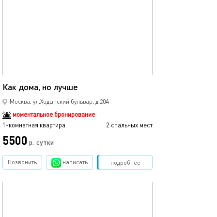
32м²
Как дома, но лучше
Москва, ул.Ходынский бульвар, д.20А
моментальное бронирование
1-комнатная квартира
2 спальных мест
5500
р.
сутки
Позвонить
написать
Забронировать
подробнее
обновлено 14.01.2026