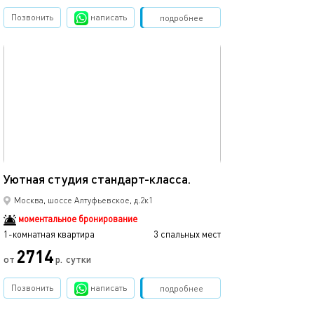
Позвонить
написать
Забронировать
подробнее
обновлено 05.08.2022
20м²
Уютная студия стандарт-класса.
Москва, шоссе Алтуфьевское, д.2к1
моментальное бронирование
1-комнатная квартира
3 спальных мест
2714
от
р.
сутки
Позвонить
написать
Забронировать
подробнее