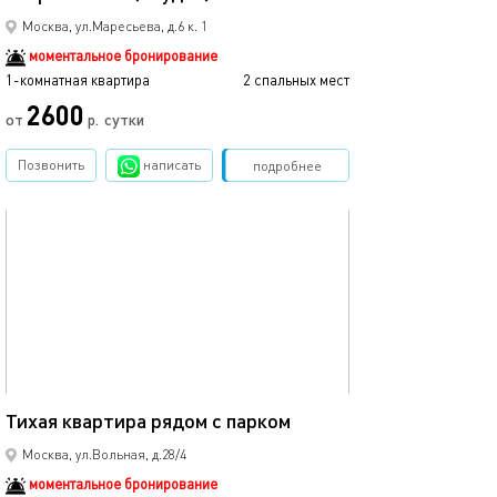
Москва, ул.Маресьева, д.6 к. 1
моментальное бронирование
1-комнатная квартира
2 спальных мест
2600
от
р.
сутки
Позвонить
написать
Забронировать
подробнее
обновлено 14.01.2026
44м²
Тихая квартира рядом с парком
Москва, ул.Вольная, д.28/4
моментальное бронирование