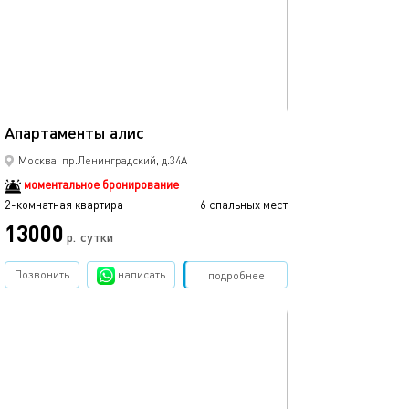
71м²
Апартаменты алис
Москва, пр.Ленинградский, д.34А
моментальное бронирование
2-комнатная квартира
6 спальных мест
13000
р.
сутки
Позвонить
написать
Забронировать
подробнее
обновлено 01.02.2024