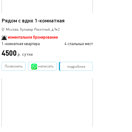
38м²
Рядом с вднх 1-комнатная
Москва, бульвар Ракетный, д.9к2
моментальное бронирование
1-комнатная квартира
4 спальных мест
4500
р.
сутки
Позвонить
написать
Забронировать
подробнее
обновлено 20.06.2025
40м²