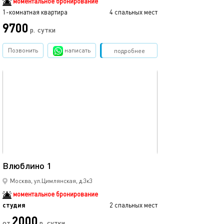
моментальное бронирование
1-комнатная квартира
4 спальных мест
9700
р.
сутки
Позвонить
написать
Забронировать
подробнее
обновлено 20.04.2023
18м²
Влюблино 1
Москва, ул.Цимлянская, д.3к3
моментальное бронирование
студия
2 спальных мест
2000
от
р.
сутки