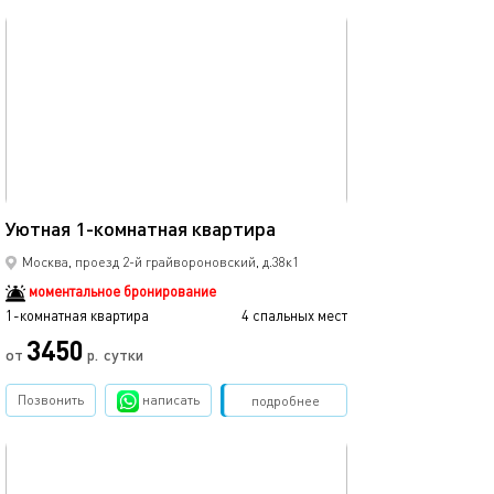
обновлено 20.06.2023
45м²
Уютная 1-комнатная квартира
Москва, проезд 2-й грайвороновский, д.38к1
моментальное бронирование
1-комнатная квартира
4 спальных мест
3450
от
р.
сутки
Позвонить
написать
Забронировать
подробнее
обновлено 23.10.2025