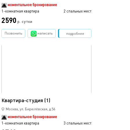
моментальное бронирование
1-комнатная квартира
2 спальных мест
2590
р.
сутки
Позвонить
написать
Забронировать
подробнее
обновлено 14.01.2026
19м²
Квартира-студия (1)
Москва, ул. Бирюлёвская, д.56
моментальное бронирование
1-комнатная квартира
3 спальных мест