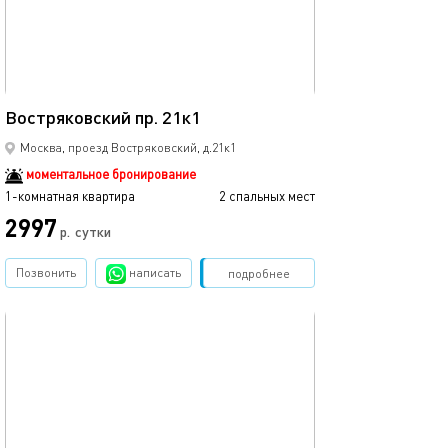
35м²
Востряковский пр. 21к1
Москва, проезд Востряковский, д.21к1
моментальное бронирование
1-комнатная квартира
2 спальных мест
2997
р.
сутки
Позвонить
написать
Забронировать
подробнее
обновлено 18.06.2025