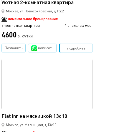
Уютная 2-комнатная квартира
Москва, ул.Новохохловская, д.15к2
моментальное бронирование
2-комнатная квартира
4 спальных мест
4600
р.
сутки
Позвонить
написать
Забронировать
подробнее
обновлено 20.05.2025
33м²
Flat inn на мясницкой 13с10
Москва, ул.Мясницкая, д.13с10