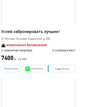
55м²
Успей забронировать лучшее!
Москва, бульвар Ходынский, д.20А
моментальное бронирование
2-комнатная квартира
6 спальных мест
7400
р.
сутки
Позвонить
написать
Забронировать
подробнее
обновлено 18.01.2026