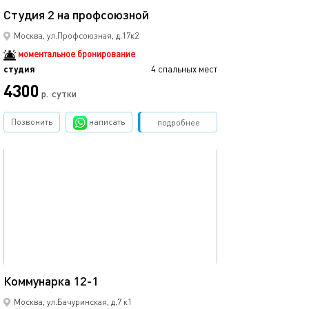
Студия 2 на профсоюзной
Москва, ул.Профсоюзная, д.17к2
моментальное бронирование
студия
4 спальных мест
4300
р.
сутки
Позвонить
написать
Забронировать
подробнее
обновлено 02.05.2025
12м²
Коммунарка 12-1
Москва, ул.Бачуринская, д.7 к1