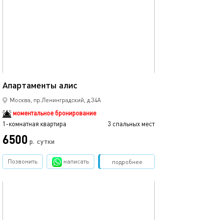
30м²
Апартаменты алис
Москва, пр.Ленинградский, д.34А
моментальное бронирование
1-комнатная квартира
3 спальных мест
6500
р.
сутки
Позвонить
написать
Забронировать
подробнее
обновлено 02.10.2024