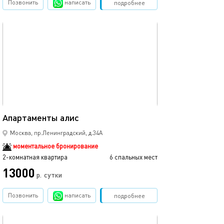
Позвонить
написать
Забронировать
подробнее
обновлено 23.10.2025
71м²
Апартаменты алис
Москва, пр.Ленинградский, д.34А
моментальное бронирование
2-комнатная квартира
6 спальных мест
13000
р.
сутки
Позвонить
написать
Забронировать
подробнее
обновлено 23.10.2025