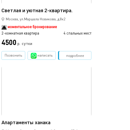
31м²
Светлая и уютная 2-квартира.
Москва, ул.Маршала Новикова, д.8к2
моментальное бронирование
2-комнатная квартира
4 спальных мест
4500
р.
сутки
Позвонить
написать
Забронировать
подробнее
обновлено 05.12.2022
40м²
Апартаменты ханака