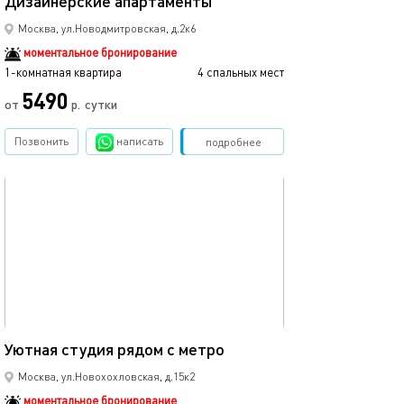
Дизайнерские апартаменты
Москва, ул.Новодмитровская, д.2к6
моментальное бронирование
1-комнатная квартира
4 спальных мест
5490
от
р.
сутки
Позвонить
написать
Забронировать
подробнее
обновлено 18.06.2025
20м²
Уютная студия рядом с метро
Москва, ул.Новохохловская, д.15к2
моментальное бронирование