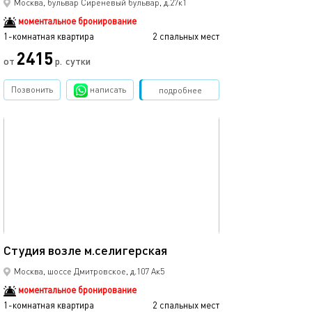
Москва, бульвар Сиреневый бульвар, д.27к1
моментальное бронирование
1-комнатная квартира
2 спальных мест
2415
от
р.
сутки
Позвонить
написать
Забронировать
подробнее
обновлено 02.05.2025
18м²
Студия возле м.селигерская
Москва, шоссе Дмитровское, д.107 Ак5
моментальное бронирование
1-комнатная квартира
2 спальных мест