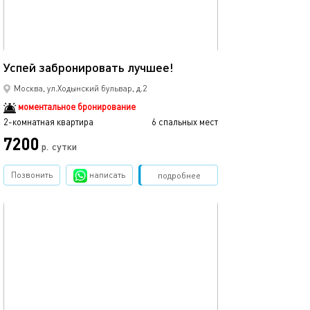
45м²
Успей забронировать лучшее!
Москва, ул.Ходынский бульвар, д.2
моментальное бронирование
2-комнатная квартира
6 спальных мест
7200
р.
сутки
Позвонить
написать
Забронировать
подробнее
обновлено 18.01.2026