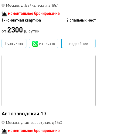
Москва, ул.Байкальская, д.18к1
моментальное бронирование
1-комнатная квартира
2 спальных мест
2300
от
р.
сутки
Позвонить
написать
Забронировать
подробнее
обновлено 07.09.2025
25м²
Автозаводская 13
Москва, ул.автозаводская, д.17к3
моментальное бронирование