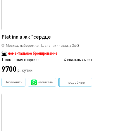
51м²
Flat inn в жк "сердце
Москва, набережная Шелепихинская, д.34к3
моментальное бронирование
1-комнатная квартира
4 спальных мест
9700
р.
сутки
Позвонить
написать
Забронировать
подробнее
обновлено 10.02.2026