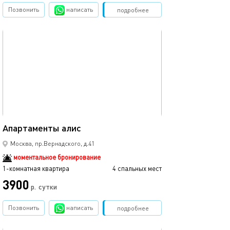
Позвонить
написать
Забронировать
подробнее
обновлено 23.10.2025
19м²
Апартаменты алис
Москва, пр.Вернадского, д.41
моментальное бронирование
1-комнатная квартира
4 спальных мест
3900
р.
сутки
Позвонить
написать
Забронировать
подробнее