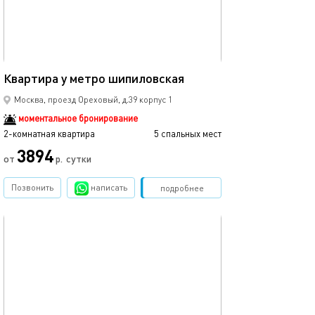
44м²
Квартира у метро шипиловская
Москва, проезд Ореховый, д.39 корпус 1
моментальное бронирование
2-комнатная квартира
5 спальных мест
3894
от
р.
сутки
Позвонить
написать
Забронировать
подробнее
обновлено 01.02.2024