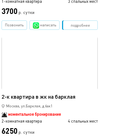
1-комнатная квартира
3 спальных мест
3700
р.
сутки
Позвонить
написать
Забронировать
подробнее
обновлено 08.01.2026
46м²
2-к квартира в жк на барклая
Москва, ул.Барклая, д.6ак1
моментальное бронирование
2-комнатная квартира
4 спальных мест
6250
р.
сутки