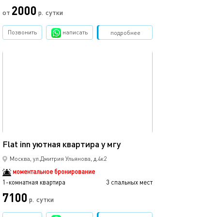
2000
от
р.
сутки
Позвонить
написать
Забронировать
подробнее
обновлено 20.05.2025
33м²
Flat inn уютная квартира у мгу
Москва, ул.Дмитрия Ульянова, д.4к2
моментальное бронирование
1-комнатная квартира
3 спальных мест
7100
р.
сутки