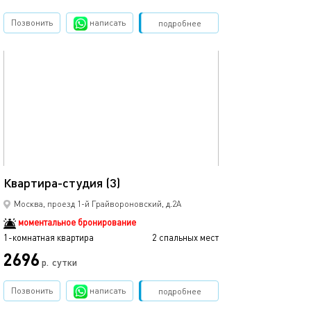
Позвонить
написать
Забронировать
подробнее
обновлено 14.01.2026
13м²
Квартира-студия (3)
Москва, проезд 1-й Грайвороновский, д.2А
моментальное бронирование
1-комнатная квартира
2 спальных мест
2696
р.
сутки
Позвонить
написать
Забронировать
подробнее