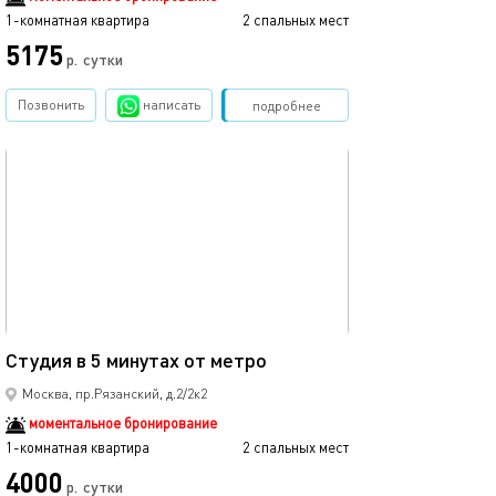
1-комнатная квартира
2 спальных мест
5175
р.
сутки
Позвонить
написать
Забронировать
подробнее
обновлено 26.07.2026
19м²
Студия в 5 минутах от метро
Москва, пр.Рязанский, д.2/2к2
моментальное бронирование
1-комнатная квартира
2 спальных мест
4000
р.
сутки