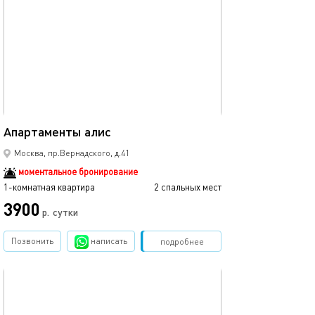
обновлено 23.10.2025
19м²
Апартаменты алис
Москва, пр.Вернадского, д.41
моментальное бронирование
1-комнатная квартира
2 спальных мест
3900
р.
сутки
Позвонить
написать
Забронировать
подробнее
обновлено 11.11.2025