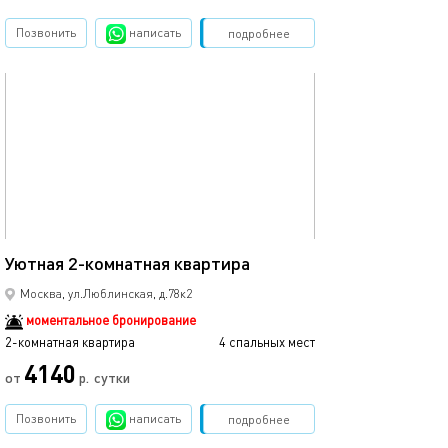
Позвонить
написать
Забронировать
подробнее
обновлено 20.06.2023
60м²
Уютная 2-комнатная квартира
Москва, ул.Люблинская, д.78к2
моментальное бронирование
2-комнатная квартира
4 спальных мест
4140
от
р.
сутки
Позвонить
написать
Забронировать
подробнее