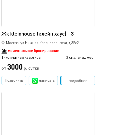
18м²
Жк kleinhouse (клейн хаус) - 3
Москва, ул.Нижняя Красносельская, д.35с2
моментальное бронирование
1-комнатная квартира
3 спальных мест
3000
от
р.
сутки
Позвонить
написать
Забронировать
подробнее
обновлено 07.09.2025