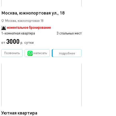
25м²
Москва, южнопортовая ул., 18
Москва, южнопортовая 18
моментальное бронирование
1-комнатная квартира
3 спальных мест
3000
от
р.
сутки
Позвонить
написать
Забронировать
подробнее
обновлено 09.10.2025
22м²
Уютная квартира