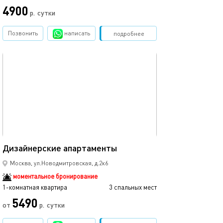
4900
р.
сутки
Позвонить
написать
Забронировать
подробнее
обновлено 01.02.2024
39м²
Дизайнерские апартаменты
Москва, ул.Новодмитровская, д.2к6
моментальное бронирование
1-комнатная квартира
3 спальных мест
5490
от
р.
сутки