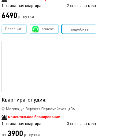
1-комнатная квартира
2 спальных мест
6490
р.
сутки
Позвонить
написать
Забронировать
подробнее
обновлено 23.07.2024
30м²
Квартира-студия.
Москва, ул.Верхняя Первомайская, д.36
моментальное бронирование
1-комнатная квартира
3 спальных мест
3900
от
р.
сутки