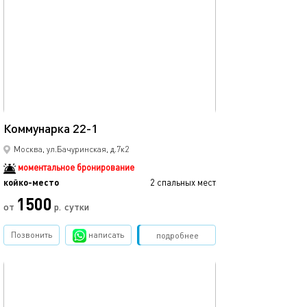
обновлено 21.02.2026
10м²
Коммунарка 22-1
Москва, ул.Бачуринская, д.7к2
моментальное бронирование
койко-место
2 спальных мест
1500
от
р.
сутки
Позвонить
написать
Забронировать
подробнее
обновлено 18.09.2025