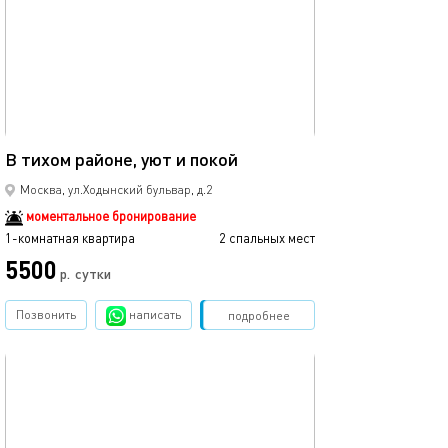
32м²
В тихом районе, уют и покой
Москва, ул.Ходынский бульвар, д.2
моментальное бронирование
1-комнатная квартира
2 спальных мест
5500
р.
сутки
Позвонить
написать
Забронировать
подробнее
обновлено 21.10.2025