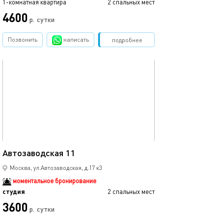
1-комнатная квартира
2 спальных мест
4600
р.
сутки
Позвонить
написать
Забронировать
подробнее
обновлено 07.09.2025
20м²
Автозаводская 11
Москва, ул.Автозаводская, д.17 к3
моментальное бронирование
студия
2 спальных мест
3600
р.
сутки