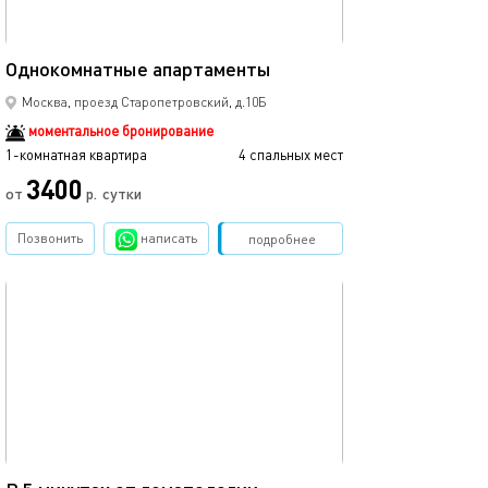
20м²
Однокомнатные апартаменты
Москва, проезд Старопетровский, д.10Б
моментальное бронирование
1-комнатная квартира
4 спальных мест
3400
от
р.
сутки
Позвонить
написать
Забронировать
подробнее
обновлено 12.07.2025
12м²