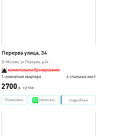
40м²
Перерва улица, 34
Москва, ул.Перерва, д.34
моментальное бронирование
1-комнатная квартира
4 спальных мест
2700
р.
сутки
Позвонить
написать
Забронировать
подробнее
обновлено 14.06.2025