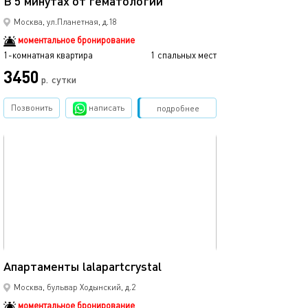
В 5 минутах от гематологии
Москва, ул.Планетная, д.18
моментальное бронирование
1-комнатная квартира
1 спальных мест
3450
р.
сутки
Позвонить
написать
Забронировать
подробнее
обновлено 01.02.2024
32м²
Апартаменты lalapartcrystal
Москва, бульвар Ходынский, д.2
моментальное бронирование