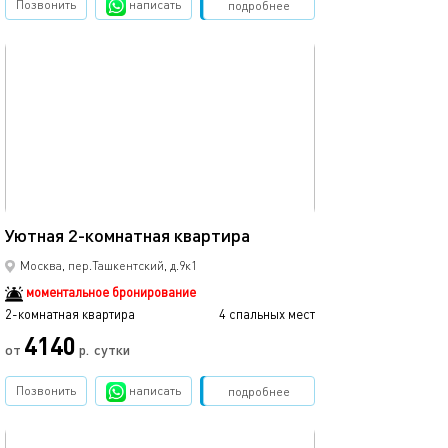
Позвонить
написать
Забронировать
подробнее
обновлено 24.10.2023
46м²
Уютная 2-комнатная квартира
Москва, пер.Ташкентский, д.9к1
моментальное бронирование
2-комнатная квартира
4 спальных мест
4140
от
р.
сутки
Позвонить
написать
Забронировать
подробнее
обновлено 30.06.2023