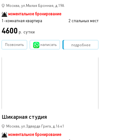
Москва, ул.Малая Бронная, д.19А
моментальное бронирование
1-комнатная квартира
2 спальных мест
4600
р.
сутки
Позвонить
написать
Забронировать
подробнее
обновлено 03.04.2024
23м²
Шикарная студия
Москва, ул.Эдварда Грига, д.16 к1
моментальное бронирование