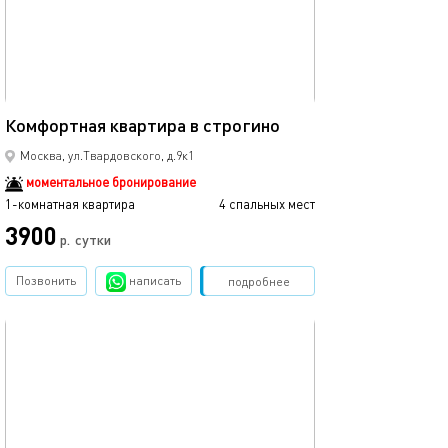
40м²
Комфортная квартира в строгино
Москва, ул.Твардовского, д.9к1
моментальное бронирование
1-комнатная квартира
4 спальных мест
3900
р.
сутки
Позвонить
написать
Забронировать
подробнее
обновлено 01.12.2022