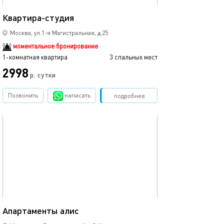
25м²
Квартира-студия
Москва, ул.1-я Магистральная, д.25
моментальное бронирование
1-комнатная квартира
3 спальных мест
2998
р.
сутки
Позвонить
написать
Забронировать
подробнее
обновлено 23.10.2025
25м²
Апартаменты алис