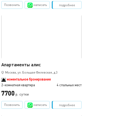
Позвонить
написать
Забронировать
подробнее
обновлено 22.10.2025
40м²
Апартаменты алис
Москва, ул. Большая Филевская, д.3
моментальное бронирование
2-комнатная квартира
4 спальных мест
7700
р.
сутки
Позвонить
написать
Забронировать
подробнее