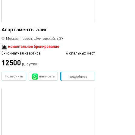
75м²
Апартаменты алис
Москва, проезд Шмитовский, д.39
моментальное бронирование
3-комнатная квартира
6 спальных мест
12500
р.
сутки
Позвонить
написать
Забронировать
подробнее
обновлено 14.01.2026