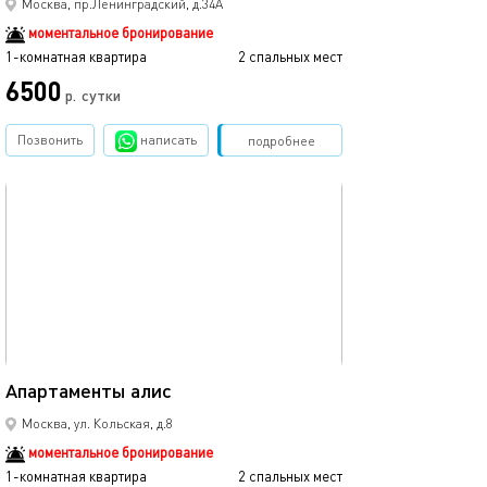
Москва, пр.Ленинградский, д.34А
моментальное бронирование
1-комнатная квартира
2 спальных мест
6500
р.
сутки
Позвонить
написать
Забронировать
подробнее
обновлено 23.10.2025
20м²
Апартаменты алис
Москва, ул. Кольская, д.8
моментальное бронирование
1-комнатная квартира
2 спальных мест