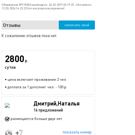
Объявление №118545 размещено: 24.02.2019 02:19:01, обновлено:
12.03.2026 14:22:23 (по московскому времени)
Отзывы
написать свой
К сожалению отзывов пока нет.
2800
р.
сутки
• цена включает проживание 2 чел.
• доплата за 1 дополнит. чел. - 100 р.
Дмитрий,Наталья
16 предложений
размещается больше двух лет
+7 (966) 127-53-53
показать номер