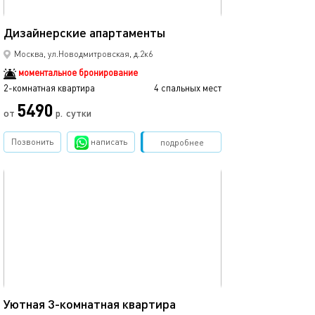
43м²
Дизайнерские апартаменты
Москва, ул.Новодмитровская, д.2к6
моментальное бронирование
2-комнатная квартира
4 спальных мест
5490
от
р.
сутки
Позвонить
написать
Забронировать
подробнее
обновлено 20.06.2023
65м²
Уютная 3-комнатная квартира