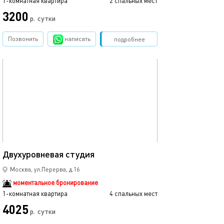
1-комнатная квартира
2 спальных мест
3200
р.
сутки
Позвонить
написать
Забронировать
подробнее
обновлено 20.02.2024
40м²
Двухуровневая студия
Москва, ул.Перерва, д.16
моментальное бронирование
1-комнатная квартира
4 спальных мест
4025
р.
сутки