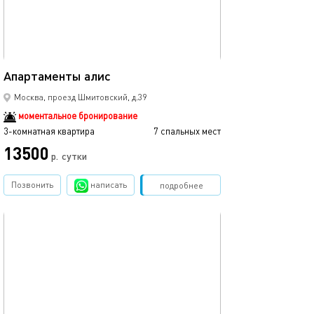
80м²
Апартаменты алис
Москва, проезд Шмитовский, д.39
моментальное бронирование
3-комнатная квартира
7 спальных мест
13500
р.
сутки
Позвонить
написать
Забронировать
подробнее
обновлено 01.02.2024