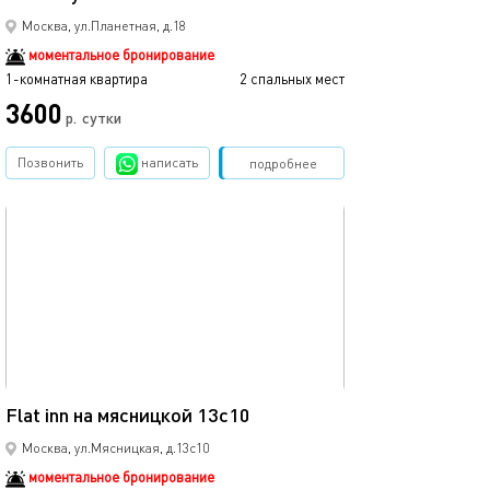
Москва, ул.Планетная, д.18
моментальное бронирование
1-комнатная квартира
2 спальных мест
3600
р.
сутки
Позвонить
написать
Забронировать
подробнее
обновлено 20.05.2025
33м²
Flat inn на мясницкой 13с10
Москва, ул.Мясницкая, д.13с10
моментальное бронирование