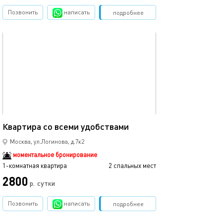
Позвонить
написать
Забронировать
подробнее
обновлено 19.02.2025
36м²
Квартира со всеми удобствами
Москва, ул.Логинова, д.7к2
моментальное бронирование
1-комнатная квартира
2 спальных мест
2800
р.
сутки
Позвонить
написать
Забронировать
подробнее