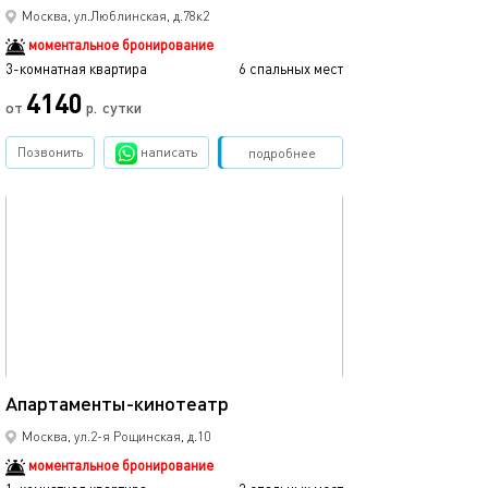
Москва, ул.Люблинская, д.78к2
моментальное бронирование
3-комнатная квартира
6 спальных мест
4140
от
р.
сутки
Позвонить
написать
Забронировать
подробнее
обновлено 26.07.2025
22м²
Апартаменты-кинотеатр
Москва, ул.2-я Рощинская, д.10
моментальное бронирование