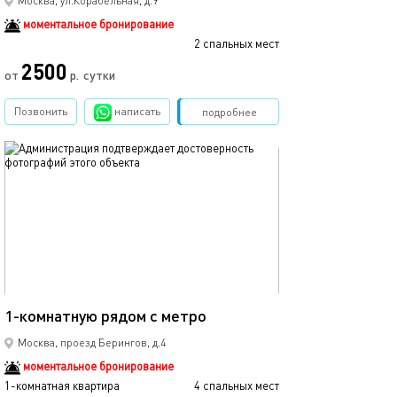
Москва, ул.Корабельная, д.9
моментальное бронирование
2 спальных мест
2500
от
р.
сутки
Позвонить
написать
Забронировать
подробнее
обновлено 12.02.2025
41м²
1-комнатную рядом с метро
Москва, проезд Берингов, д.4
моментальное бронирование
1-комнатная квартира
4 спальных мест