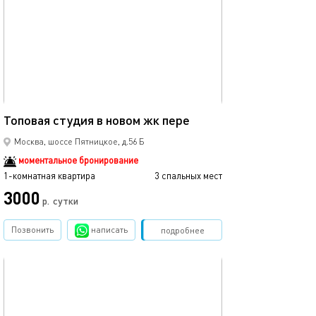
24м²
Топовая студия в новом жк пере
Москва, шоссе Пятницкое, д.56 Б
моментальное бронирование
1-комнатная квартира
3 спальных мест
3000
р.
сутки
Позвонить
написать
Забронировать
подробнее
обновлено 21.10.2025