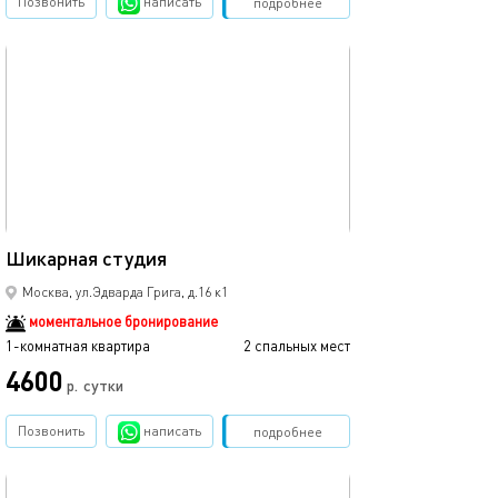
Позвонить
написать
Забронировать
подробнее
обновлено 03.04.2024
23м²
Шикарная студия
Москва, ул.Эдварда Грига, д.16 к1
моментальное бронирование
1-комнатная квартира
2 спальных мест
4600
р.
сутки
Позвонить
написать
Забронировать
подробнее
обновлено 01.01.2026