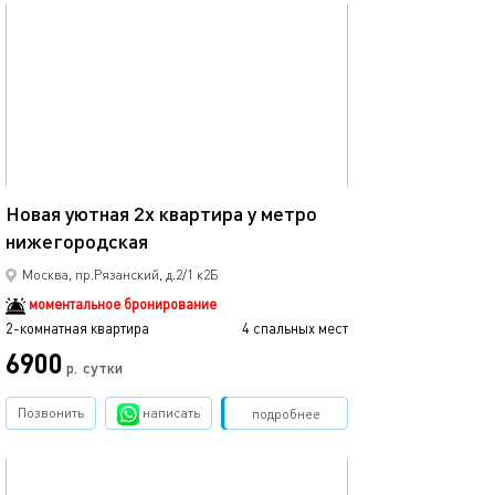
обновлено 02.09.2025
65м²
Новая уютная 2х квартира у метро
нижегородская
Москва, пр.Рязанский, д.2/1 к2Б
моментальное бронирование
2-комнатная квартира
4 спальных мест
6900
р.
сутки
Позвонить
написать
Забронировать
подробнее
обновлено 23.10.2025