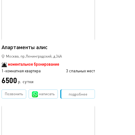
30м²
Апартаменты алис
Москва, пр.Ленинградский, д.34А
моментальное бронирование
1-комнатная квартира
3 спальных мест
6500
р.
сутки
Позвонить
написать
Забронировать
подробнее
обновлено 06.02.2025