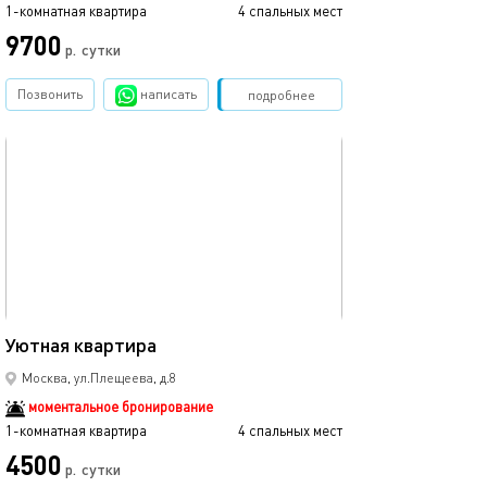
1-комнатная квартира
4 спальных мест
9700
р.
сутки
Позвонить
написать
Забронировать
подробнее
обновлено 19.06.2024
41м²
Уютная квартира
Москва, ул.Плещеева, д.8
моментальное бронирование
1-комнатная квартира
4 спальных мест
4500
р.
сутки