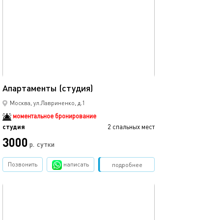
22м²
Апартаменты (студия)
Москва, ул.Лавриненко, д.1
моментальное бронирование
студия
2 спальных мест
3000
р.
сутки
Позвонить
написать
Забронировать
подробнее
обновлено 18.01.2026