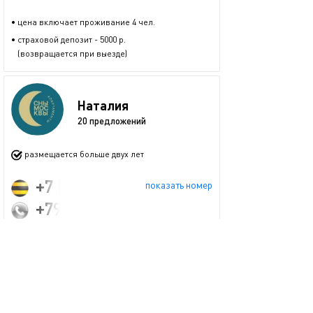
• цена включает проживание 4 чел.
• страховой депозит - 5000 р.
(возвращается при выезде)
Наталия
20 предложений
размещается больше двух лет
+7 (903) 798-62-28
показать номер
+79037986228
Забронировать
пожаловаться