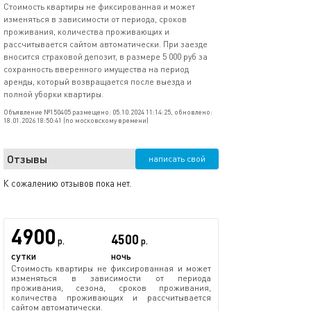
Стоимость квартиры не фиксированная и может
изменяться в зависимости от периода, сроков
проживания, количества проживающих и
рассчитывается сайтом автоматически. При заезде
вносится страховой депозит, в размере 5 000 руб за
сохранность вверенного имущества на период
аренды, который возвращается после выезда и
полной уборки квартиры.
Объявление №150405 размещено: 05.10.2024 11:14:25, обновлено:
18.01.2026 18:50:41 (по московскому времени)
Отзывы
написать свой
К сожалению отзывов пока нет.
4900
4500
р.
р.
сутки
ночь
Стоимость квартиры не фиксированная и может
изменяться в зависимости от периода
проживания, сезона, сроков проживания,
количества проживающих и рассчитывается
сайтом автоматически.