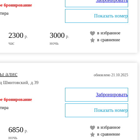
Забронировать
е бронирование
ртира
Показать номер
в избранное
2300
3000
р.
р.
в сравнение
час
ночь
ы алис
обновлено 21.10.2025
зд Шмитовский, д.39
Забронировать
е бронирование
ртира
Показать номер
в избранное
6850
р.
в сравнение
ночь