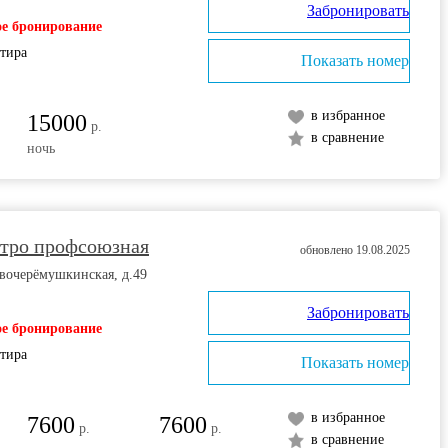
Забронировать
е бронирование
ртира
Показать номер
в избранное
15000
р.
в сравнение
ночь
метро профсоюзная
обновлено 19.08.2025
вочерёмушкинская, д.49
Забронировать
е бронирование
ртира
Показать номер
в избранное
7600
7600
р.
р.
в сравнение