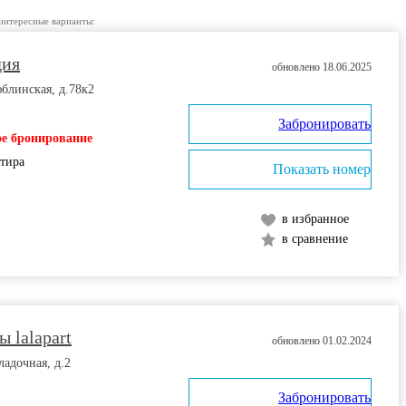
интересные варианты:
дия
обновлено 18.06.2025
блинская, д.78к2
Забронировать
е бронирование
ртира
Показать номер
в избранное
в сравнение
 lalapart
обновлено 01.02.2024
ладочная, д.2
Забронировать