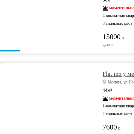
моментально
4-комнатная ква
8 спальных мест
15000
р.
сутки
Flat inn у 
Москва, ул.Но
44м²
моментально
1-комнатная ква
2 спальных мест
7600
р.