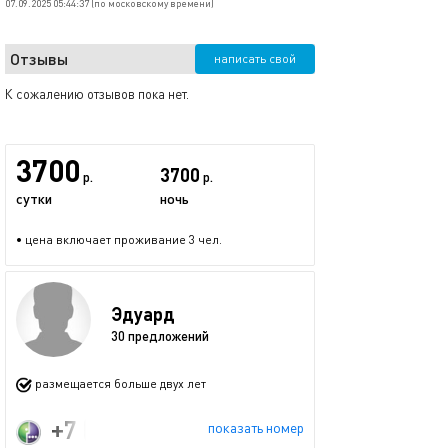
07.09.2025 05:44:37 (по московскому времени)
Отзывы
написать свой
К сожалению отзывов пока нет.
3700
3700
р.
р.
сутки
ночь
• цена включает проживание 3 чел.
Эдуард
30 предложений
размещается больше двух лет
+7 (925) 739-30-50
показать номер