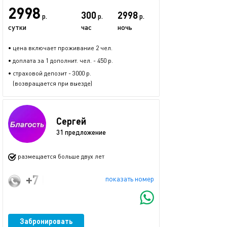
2998
300
2998
р.
р.
р.
сутки
час
ночь
• цена включает проживание 2 чел.
• доплата за 1 дополнит. чел. - 450 р.
• страховой депозит - 3000 р.
(возвращается при выезде)
Сергей
31 предложение
размещается больше двух лет
+7 (993) 350-16-45
показать номер
Забронировать