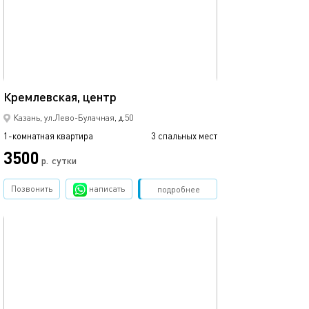
35м²
Кремлевская, центр
Казань, ул.Лево-Булачная, д.50
1-комнатная квартира
3 спальных мест
3500
р.
сутки
Позвонить
написать
Забронировать
подробнее
обновлено 02.06.2023