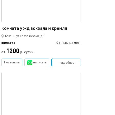
16м²
Комната у жд вокзала и кремля
Казань, ул.Гаяза Исхаки, д.1
комната
4 спальных мест
1200
от
р.
сутки
Позвонить
написать
Забронировать
подробнее
обновлено 07.05.2022
31м²