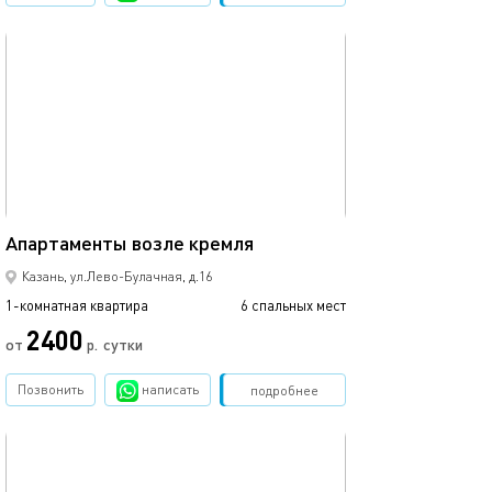
обновлено 07.05.2022
58м²
Апартаменты возле кремля
Казань, ул.Лево-Булачная, д.16
1-комнатная квартира
6 спальных мест
2400
от
р.
сутки
Позвонить
написать
Забронировать
подробнее
обновлено 07.05.2022