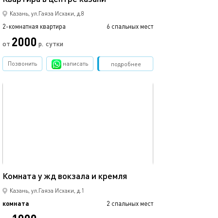
Казань, ул.Гаяза Исхаки, д.8
2-комнатная квартира
6 спальных мест
2000
от
р.
сутки
Позвонить
написать
Забронировать
подробнее
обновлено 11.12.2020
9м²
Комната у жд вокзала и кремля
Казань, ул.Гаяза Исхаки, д.1
комната
2 спальных мест