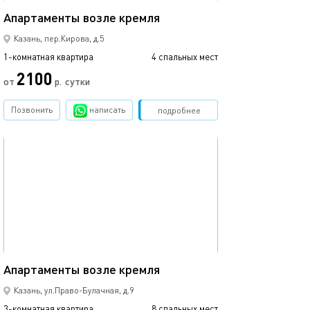
Апартаменты возле кремля
Казань, пер.Кирова, д.5
1-комнатная квартира
4 спальных мест
2100
от
р.
сутки
Позвонить
написать
Забронировать
подробнее
обновлено 07.05.2022
65м²
Апартаменты возле кремля
Казань, ул.Право-Булачная, д.9
3-комнатная квартира
8 спальных мест