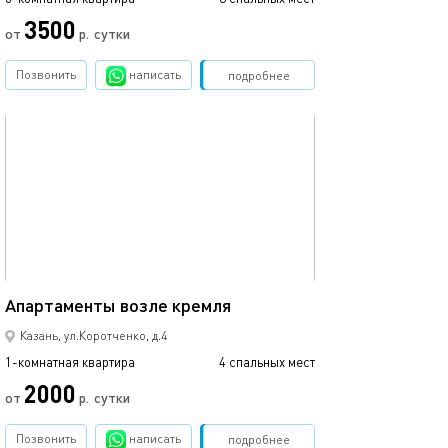
3500
от
р.
сутки
Позвонить
написать
Забронировать
подробнее
обновлено 07.05.2022
31м²
Апартаменты возле кремля
Казань, ул.Коротченко, д.4
1-комнатная квартира
4 спальных мест
2000
от
р.
сутки
Позвонить
написать
Забронировать
подробнее