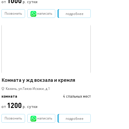
1000
от
р.
сутки
Позвонить
написать
Забронировать
подробнее
обновлено 25.12.2020
17м²
Комната у жд вокзала и кремля
Казань, ул.Гаяза Исхаки, д.1
комната
4 спальных мест
1200
от
р.
сутки
Позвонить
написать
Забронировать
подробнее