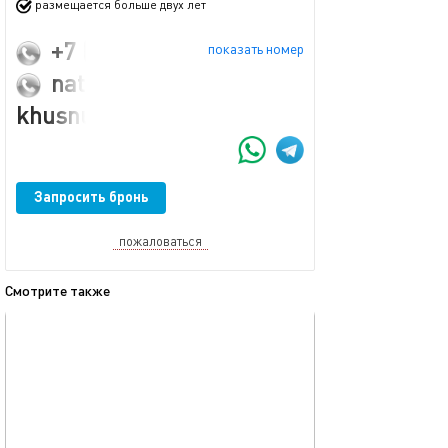
размещается больше двух лет
+7 (993) 422-80-84
показать номер
natalia-
khusnutdinova@mail.ru
Запросить бронь
пожаловаться
Смотрите также
обновлено 04.02.2025
Ещё фото