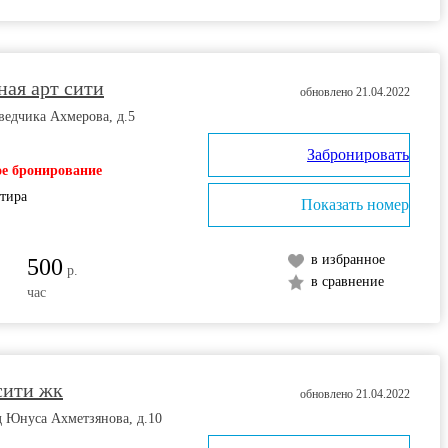
ая арт сити
обновлено 21.04.2022
зведчика Ахмерова, д.5
Забронировать
е бронирование
ртира
Показать номер
в избранное
500
р.
в сравнение
час
сити жк
обновлено 21.04.2022
д Юнуса Ахметзянова, д.10