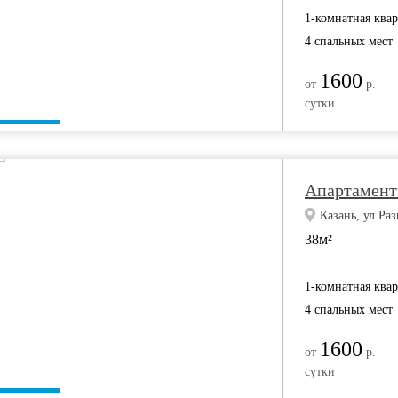
1-комнатная ква
4 спальных мест
1600
от
р.
сутки
Апартамент
Казань, ул.Ра
38м²
1-комнатная ква
4 спальных мест
1600
от
р.
сутки