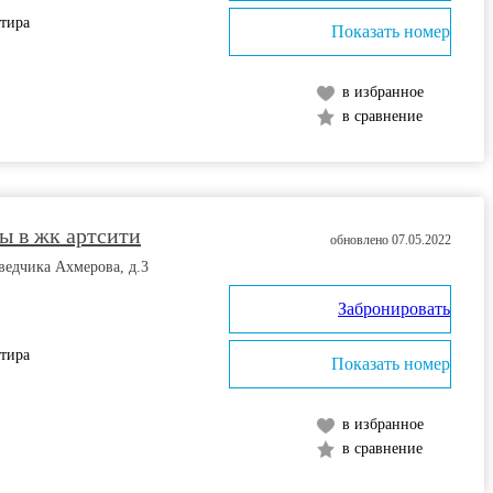
ртира
Показать номер
в избранное
в сравнение
ы в жк артсити
обновлено 07.05.2022
зведчика Ахмерова, д.3
Забронировать
ртира
Показать номер
в избранное
в сравнение