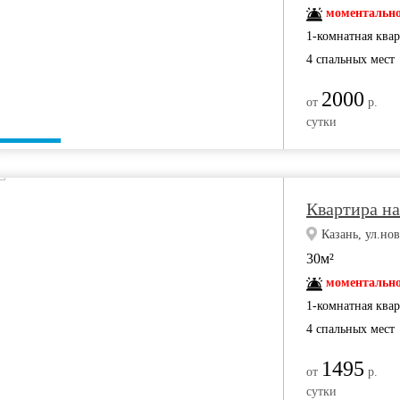
моментально
1-комнатная ква
4 спальных мест
2000
от
р.
сутки
Квартира на
Казань, ул.нов
30м²
моментально
1-комнатная ква
4 спальных мест
1495
от
р.
сутки