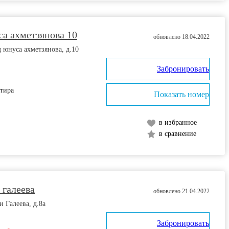
а ахметзянова 10
обновлено 18.04.2022
д юнуса ахметзянова, д.10
Забронировать
ртира
Показать номер
в избранное
в сравнение
 галеева
обновлено 21.04.2022
и Галеева, д.8а
Забронировать