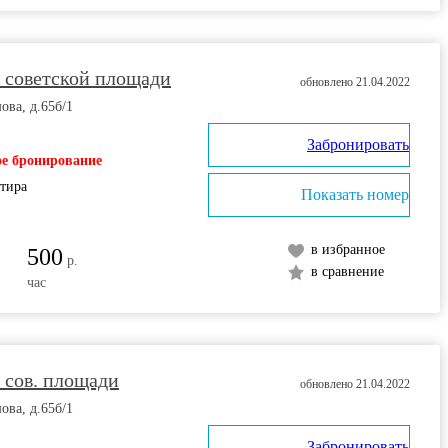
 советской площади
обновлено 21.04.2022
ова, д.65б/1
Забронировать
е бронирование
ртира
Показать номер
в избранное
500
р.
в сравнение
час
 сов. площади
обновлено 21.04.2022
ова, д.65б/1
Забронировать