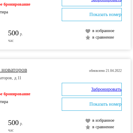
е бронирование
ртира
Показать номер
в избранное
500
р.
в сравнение
час
 новаторов
обновлено 21.04.2022
аторов, д.11
Забронировать
е бронирование
ртира
Показать номер
в избранное
500
р.
в сравнение
час