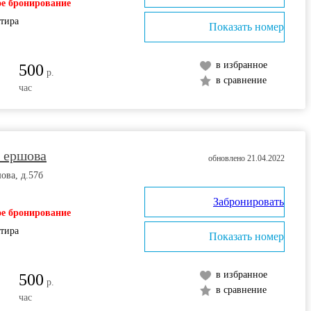
е бронирование
ртира
Показать номер
в избранное
500
р.
в сравнение
час
а ершова
обновлено 21.04.2022
ова, д.57б
Забронировать
е бронирование
ртира
Показать номер
в избранное
500
р.
в сравнение
час