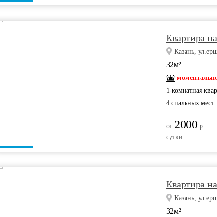
Квартира на
Казань, ул.ерш
32м²
моментально
1-комнатная ква
4 спальных мест
2000
от
р.
сутки
Квартира на
Казань, ул.ерш
32м²