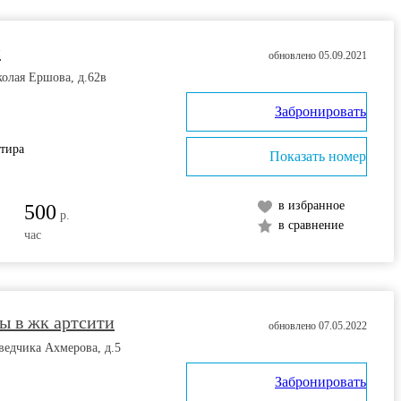
и
обновлено 05.09.2021
колая Ершова, д.62в
Забронировать
ртира
Показать номер
в избранное
500
р.
в сравнение
час
ы в жк артсити
обновлено 07.05.2022
зведчика Ахмерова, д.5
Забронировать