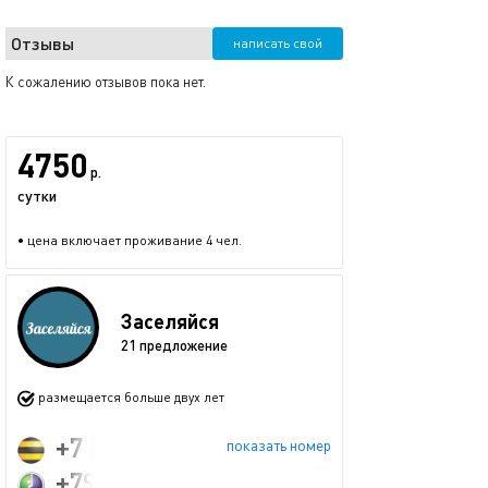
Отзывы
написать свой
К сожалению отзывов пока нет.
4750
р.
сутки
• цена включает проживание 4 чел.
Заселяйся
21 предложение
размещается больше двух лет
+7 (960) 042-42-10
показать номер
+79992699990