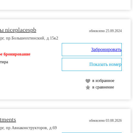
 niceplacespb
обновлено 25.09.2024
рг, пр.Большеохтинский, д.15к2
Забронировать
е бронирование
ртира
Показать номер
в избранное
в сравнение
rtments
обновлено 03.08.2026
рг, пр.Авиаконструкторов, д.69