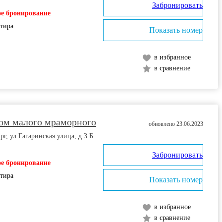
Забронировать
е бронирование
ртира
Показать номер
в избранное
в сравнение
ом малого мраморного
обновлено 23.06.2023
г, ул.Гагаринская улица, д.3 Б
Забронировать
е бронирование
ртира
Показать номер
в избранное
в сравнение