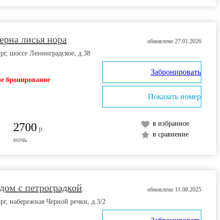
ерна лисья нора
обновлено 27.01.2026
рг, шоссе Ленинградское, д.38
Забронировать
е бронирование
Показать номер
в избранное
2700
р.
в сравнение
ночь
дом с петроградкой
обновлено 11.08.2025
рг, набережная Черной речки, д.3/2