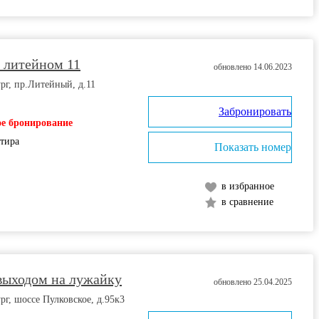
 литейном 11
обновлено 14.06.2023
рг, пр.Литейный, д.11
Забронировать
е бронирование
ртира
Показать номер
в избранное
в сравнение
выходом на лужайку
обновлено 25.04.2025
рг, шоссе Пулковское, д.95к3