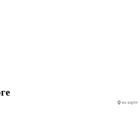
рге
на карте