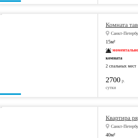
Комната тав
Санкт-Петербу
15м²
моментально
комната
2 спальных мест
2700
р.
сутки
Квартира ря
Санкт-Петербу
40м²