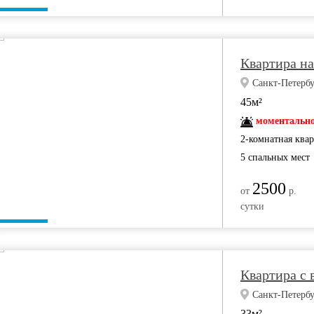
Квартира на
Санкт-Петербу
45м²
моментально
2-комнатная ква
5 спальных мест
2500
от
р.
сутки
Квартира с 
Санкт-Петербу
33м²