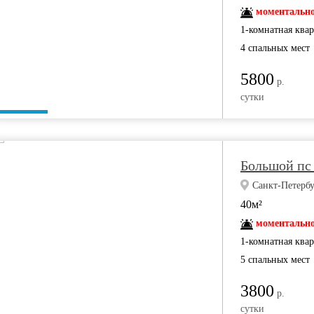
моментально
1-комнатная ква
4 спальных мест
5800
р.
сутки
Большой пс 
Санкт-Петербу
40м²
моментально
1-комнатная ква
5 спальных мест
3800
р.
сутки