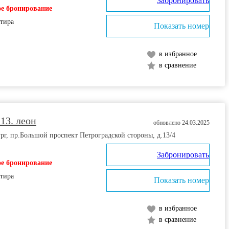
Забронировать
е бронирование
ртира
Показать номер
в избранное
в сравнение
13. леон
обновлено 24.03.2025
рг, пр.Большой проспект Петроградской стороны, д.13/4
Забронировать
е бронирование
ртира
Показать номер
в избранное
в сравнение