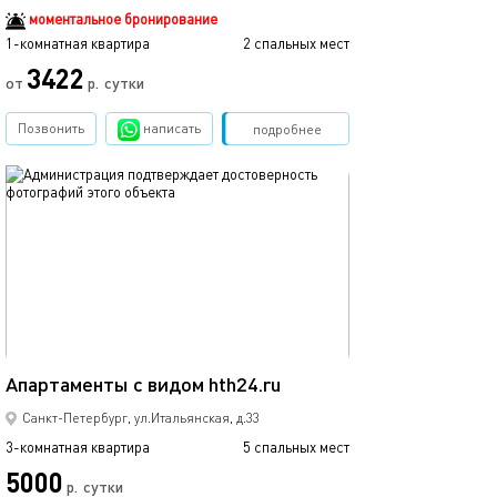
моментальное бронирование
1-комнатная квартира
2 спальных мест
3422
от
р.
сутки
Позвонить
написать
Забронировать
подробнее
обновлено 06.04.2026
100м²
Апартаменты с видом hth24.ru
Санкт-Петербург, ул.Итальянская, д.33
3-комнатная квартира
5 спальных мест
5000
р.
сутки