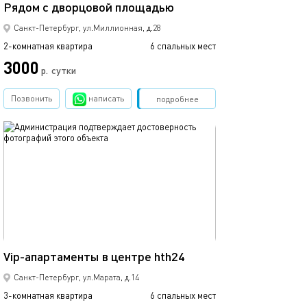
Рядом с дворцовой площадью
Санкт-Петербург, ул.Миллионная, д.28
2-комнатная квартира
6 спальных мест
3000
р.
сутки
Позвонить
написать
Забронировать
подробнее
обновлено 06.04.2026
100м²
Vip-апартаменты в центре hth24
Санкт-Петербург, ул.Марата, д.14
3-комнатная квартира
6 спальных мест