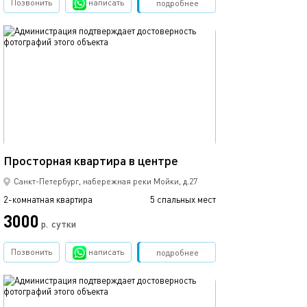
Позвонить
написать
Забронировать
подробнее
обновлено 23.09.2023
65м²
Просторная квартира в центре
Санкт-Петербург, набережная реки Мойки, д.27
2-комнатная квартира
5 спальных мест
3000
р.
сутки
Позвонить
написать
Забронировать
подробнее
обновлено 09.09.2024