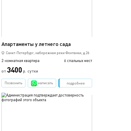
90м²
Апартаменты у летнего сада
Санкт-Петербург, набережная реки Фонтанки, д.26
2-комнатная квартира
6 спальных мест
3400
от
р.
сутки
Позвонить
написать
Забронировать
подробнее
обновлено 09.09.2024