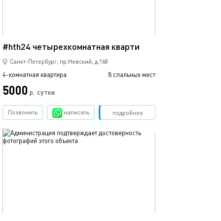
130м²
#hth24 четырехкомнатная кварти
Санкт-Петербург, пр.Невский, д.168
4-комнатная квартира
8 спальных мест
5000
р.
сутки
Позвонить
написать
Забронировать
подробнее
обновлено 06.02.2023
65м²