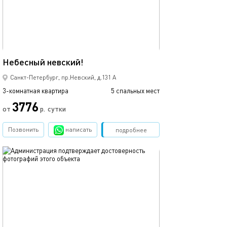
100м²
Небесный невский!
Санкт-Петербург, пр.Невский, д.131 А
3-комнатная квартира
5 спальных мест
3776
от
р.
сутки
Позвонить
написать
Забронировать
подробнее
обновлено 11.06.2025