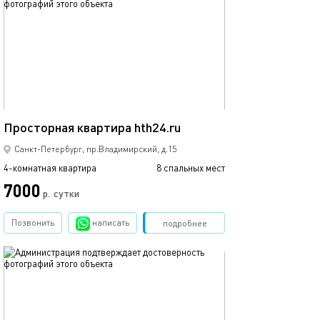
130м²
Просторная квартира hth24.ru
Санкт-Петербург, пр.Владимирский, д.15
4-комнатная квартира
8 спальных мест
7000
р.
сутки
Позвонить
написать
Забронировать
подробнее
обновлено 06.04.2026