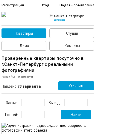
Регистрация
Вход
Подать объявление
Санкт-Петербург
другой город
Квартиры
Студии
Дома
Комнаты
Проверенные квартиры посуточно в
г.Санкт-Петербург с реальными
фотографиями
Россия
/
Санкт-Петербург
Уточнить
Найдено
73 варианта
Заезд:
Выезд:
Гостей:
Найти
обновлено 11.07.2026