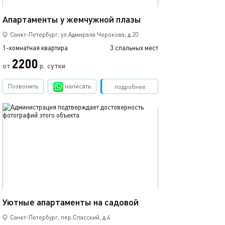
40м²
Апартаменты у жемчужной плазы
Санкт-Петербург, ул.Адмирала Черокова, д.20
1-комнатная квартира
3 спальных мест
2200
от
р.
сутки
Позвонить
написать
Забронировать
подробнее
обновлено 09.09.2024
90м²
Уютные апартаменты на садовой
Санкт-Петербург, пер.Спасский, д.4