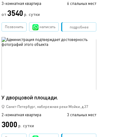
3-комнатная квартира
6 спальных мест
3540
от
р.
сутки
Позвонить
написать
Забронировать
подробнее
обновлено 06.02.2023
45м²
У дворцовой площади.
Санкт-Петербург, набережная реки Мойки, д.37
2-комнатная квартира
3 спальных мест
3000
р.
сутки