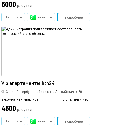
5000
р.
сутки
Позвонить
написать
Забронировать
подробнее
обновлено 06.04.2026
80м²
Vip апартаменты hth24
Санкт-Петербург, набережная Английская, д.20
2-комнатная квартира
5 спальных мест
4500
р.
сутки
Позвонить
написать
Забронировать
подробнее