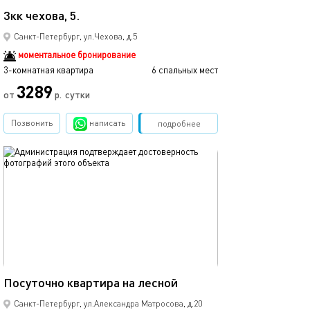
3кк чехова, 5.
Санкт-Петербург, ул.Чехова, д.5
моментальное бронирование
3-комнатная квартира
6 спальных мест
3289
от
р.
сутки
Позвонить
написать
Забронировать
подробнее
обновлено 19.02.2025
27м²
Посуточно квартира на лесной
Санкт-Петербург, ул.Александра Матросова, д.20