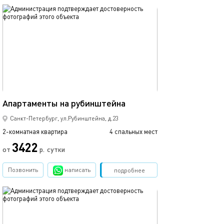
обновлено 29.10.2025
90м²
Апартаменты на рубинштейна
Санкт-Петербург, ул.Рубинштейна, д.23
2-комнатная квартира
4 спальных мест
3422
от
р.
сутки
Позвонить
написать
Забронировать
подробнее
обновлено 09.09.2024