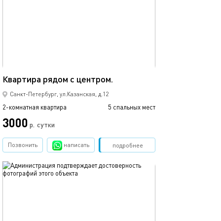
46м²
Квартира рядом с центром.
Санкт-Петербург, ул.Казанская, д.12
2-комнатная квартира
5 спальных мест
3000
р.
сутки
Позвонить
написать
Забронировать
подробнее
обновлено 18.02.2023