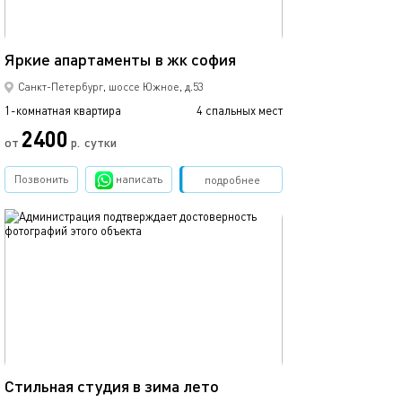
39м²
Яркие апартаменты в жк софия
Санкт-Петербург, шоссе Южное, д.53
1-комнатная квартира
4 спальных мест
2400
от
р.
сутки
Позвонить
написать
Забронировать
подробнее
обновлено 09.09.2024
30м²
Стильная студия в зима лето