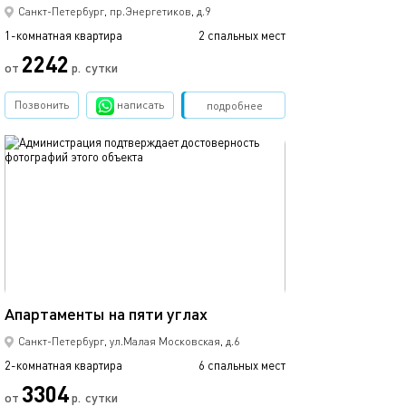
Санкт-Петербург, пр.Энергетиков, д.9
1-комнатная квартира
2 спальных мест
2242
от
р.
сутки
Позвонить
написать
Забронировать
подробнее
обновлено 09.09.2024
90м²
Апартаменты на пяти углах
Санкт-Петербург, ул.Малая Московская, д.6
2-комнатная квартира
6 спальных мест
3304
от
р.
сутки