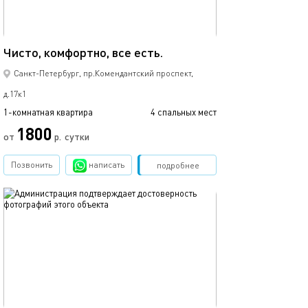
38м²
Чисто, комфортно, все есть.
Санкт-Петербург, пр.Комендантский проспект,
д.17к1
1-комнатная квартира
4 спальных мест
1800
от
р.
сутки
Позвонить
написать
Забронировать
подробнее
обновлено 07.06.2022
70м²