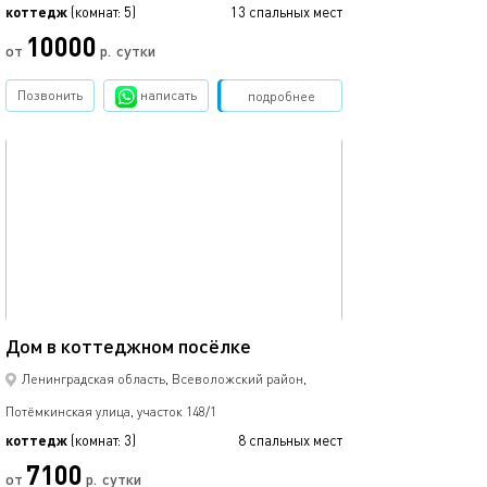
коттедж
(комнат: 5)
13 спальных мест
10000
от
р.
сутки
Позвонить
написать
Забронировать
подробнее
обновлено 16.01.2023
75м²
Дом в коттеджном посёлке
Ленинградская область, Всеволожский район,
Потёмкинская улица, участок 148/1
коттедж
(комнат: 3)
8 спальных мест
7100
от
р.
сутки