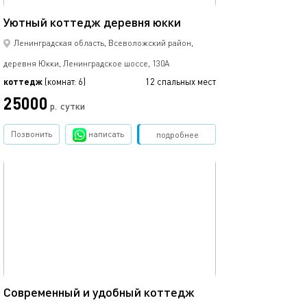
350м²
Уютный коттедж деревня юкки
Ленинградская область, Всеволожский район,
деревня Юкки, Ленинградское шоссе, 130А
коттедж
(комнат: 6)
12 спальных мест
25000
р.
сутки
Позвонить
написать
Забронировать
подробнее
обновлено 06.04.2026
250м²
Современный и удобный коттедж