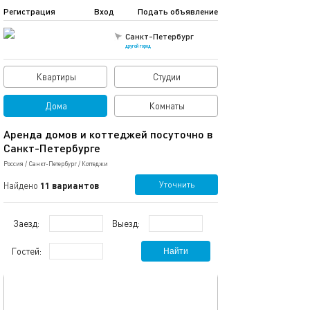
Регистрация
Вход
Подать объявление
Санкт-Петербург
другой город
Квартиры
Студии
Дома
Комнаты
Аренда домов и коттеджей посуточно в
Санкт-Петербурге
Россия
/
Санкт-Петербург
/
Коттеджи
Уточнить
Найдено
11 вариантов
Заезд:
Выезд:
Гостей:
Найти
обновлено 06.11.2025