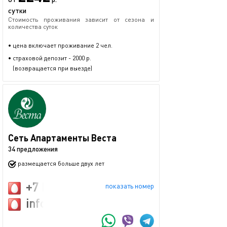
сутки
Стоимость проживания зависит от сезона и
количества суток
• цена включает проживание 2 чел.
• страховой депозит - 2000 р.
(возвращается при выезде)
Сеть Апартаменты Веста
34 предложения
размещается больше двух лет
+7 (911) 242-67-74
показать номер
info@arenda-vesta.ru