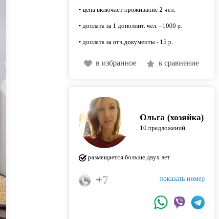
• цена включает проживание 2 чел.
• доплата за 1 дополнит. чел. - 1000 р.
• доплата за отч.документы - 15 р.
в избранное
в сравнение
Ольга (хозяйка)
10 предложений
размещается больше двух лет
+7 (915) 949-35-04
показать номер