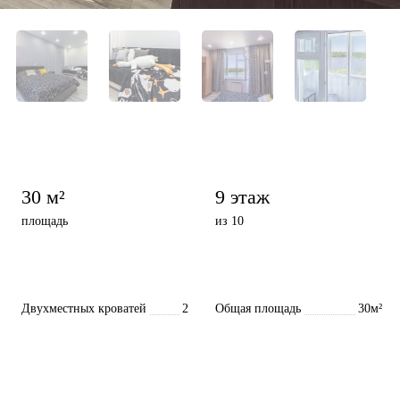
30 м²
9 этаж
площадь
из 10
Двухместных кроватей
2
Общая площадь
30м²