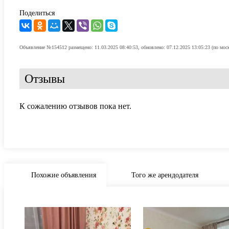
Поделиться
Объявление №154512 размещено: 11.03.2025 08:40:53, обновлено: 07.12.2025 13:05:23 (по мос
Отзывы
К сожалению отзывов пока нет.
Похожие объявления
Того же арендодателя