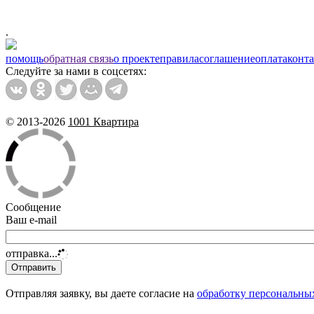
.
помощь
обратная связь
о проекте
правила
соглашение
оплата
конт
Следуйте за нами в соцсетях:
© 2013-2026
1001 Квартира
Сообщение
Ваш e-mail
отправка...
Отправляя заявку, вы даете согласие на
обработку персональны