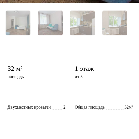
32 м²
1 этаж
площадь
из 5
Двухместных кроватей
2
Общая площадь
32м²