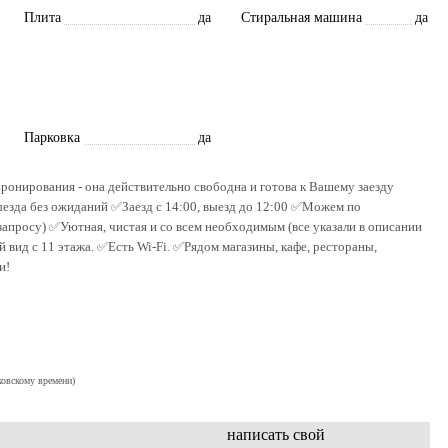
Плита
да
Стиральная машина
да
Парковка
да
ронирования - она действительно свободна и готова к Вашему заезду
езда без ожиданий ✅Заезд с 14:00, выезд до 12:00 ✅Можем по
запросу) ✅Уютная, чистая и со всем необходимым (все указали в описании
 вид с 11 этажа. ✅Есть Wi-Fi. ✅Рядом магазины, кафе, рестораны,
и!
ковскому времени)
написать свой