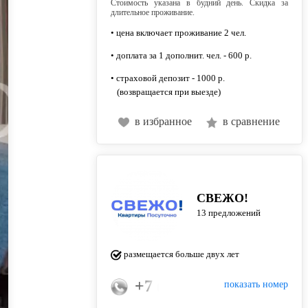
Стоимость указана в будний день. Скидка за
длительное проживание.
• цена включает проживание 2 чел.
• доплата за 1 дополнит. чел. - 600 р.
• страховой депозит - 1000 р.
(возвращается при выезде)
в избранное
в сравнение
СВЕЖО!
13 предложений
размещается больше двух лет
+7 (967) 555-42-41
показать номер