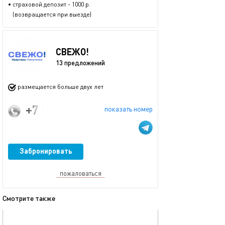
• страховой депозит - 1000 р.
(возвращается при выезде)
СВЕЖО!
13 предложений
размещается больше двух лет
+7 (967) 555-42-41
показать номер
Забронировать
пожаловаться
Смотрите также
обновлено 07.12.2025