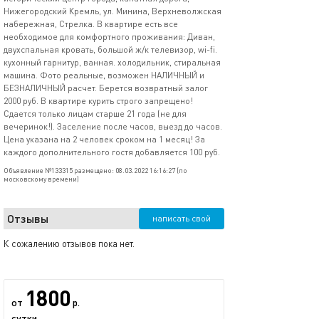
Нижегородский Кремль, ул. Минина, Верхневолжская
набережная, Стрелка. В квартире есть все
необходимое для комфортного проживания: Диван,
двухспальная кровать, большой ж/к телевизор, wi-fi.
кухонный гарнитур, ванная. холодильник, стиральная
машина. Фото реальные, возможен НАЛИЧНЫЙ и
БЕЗНАЛИЧНЫЙ расчет. Берется возвратный залог
2000 руб. В квартире курить строго запрещено!
Сдается только лицам старше 21 года (не для
вечеринок!). Заселение после часов, выезд до часов.
Цена указана на 2 человек сроком на 1 месяц! За
каждого дополнительного гостя добавляется 100 руб.
Объявление №133315 размещено: 08.03.2022 16:16:27 (по
московскому времени)
Отзывы
написать свой
К сожалению отзывов пока нет.
1800
от
р.
сутки