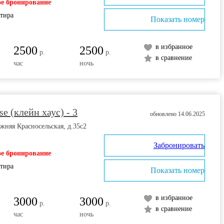
е бронирование
ртира
Показать номер
в избранное
2500
2500
р.
р.
в сравнение
час
ночь
e (клейн хаус) - 3
обновлено 14.06.2025
жняя Красносельская, д.35с2
Забронировать
е бронирование
ртира
Показать номер
в избранное
3000
3000
р.
р.
в сравнение
час
ночь