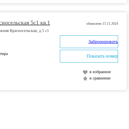
носельская 5с1 кв.1
обновлено 15.11.2024
жняя Красносельская, д.5 с1
Забронировать
ртира
Показать номер
в избранное
в сравнение