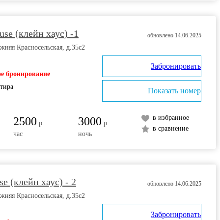
use (клейн хаус) -1
обновлено 14.06.2025
жняя Красносельская, д.35с2
Забронировать
е бронирование
ртира
Показать номер
в избранное
2500
3000
р.
р.
в сравнение
час
ночь
e (клейн хаус) - 2
обновлено 14.06.2025
жняя Красносельская, д.35с2
Забронировать