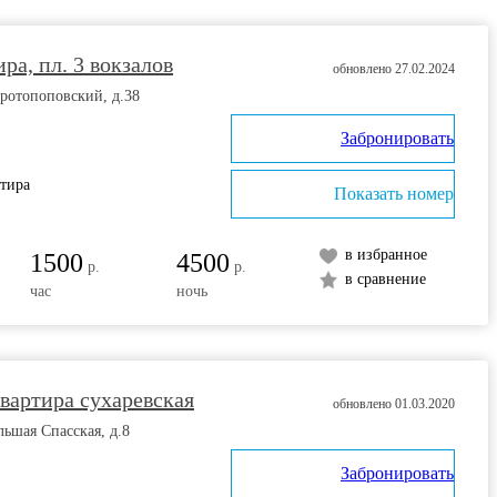
ра, пл. 3 вокзалов
обновлено 27.02.2024
ротопоповский, д.38
Забронировать
ртира
Показать номер
в избранное
1500
4500
р.
р.
в сравнение
час
ночь
вартира сухаревская
обновлено 01.03.2020
льшая Спасская, д.8
Забронировать