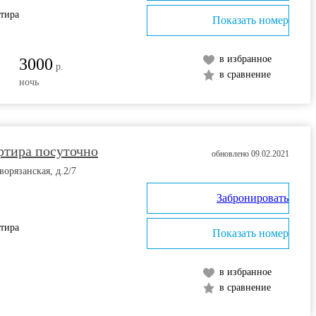
ртира
Показать номер
в избранное
3000
р.
в сравнение
ночь
ртиpа пoсуточно
обновлено 09.02.2021
ворязанская, д.2/7
Забронировать
ртира
Показать номер
в избранное
в сравнение