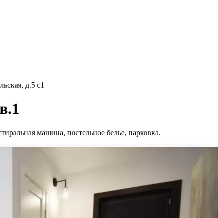
ьская, д.5 с1
в.1
стиральная машина, постельное белье, парковка.