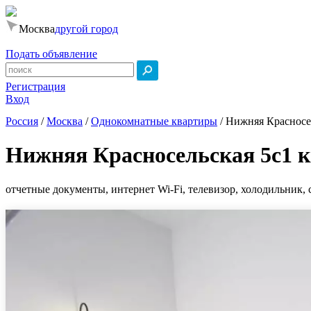
Москва
другой город
Подать объявление
Регистрация
Вход
Россия
/
Москва
/
Однокомнатные квартиры
/
Нижняя Красносел
Нижняя Красносельская 5с1 к
отчетные документы, интернет Wi-Fi, телевизор, холодильник, 