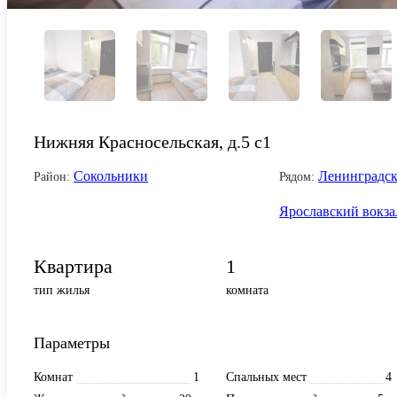
Нижняя Красносельская, д.5 с1
Сокольники
Ленинградск
Район:
Рядом:
Ярославский вокза
Квартира
1
тип жилья
комната
Параметры
Комнат
1
Спальных мест
4