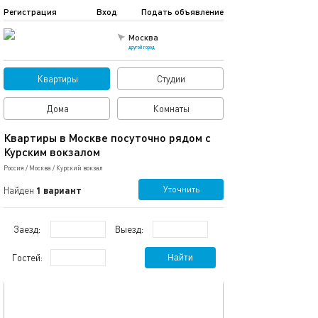
Регистрация
Вход
Подать объявление
Москва
другой город
Квартиры
Студии
Дома
Комнаты
Квартиры в Москве посуточно рядом с
Курским вокзалом
Россия
/
Москва
/
Курский вокзал
Уточнить
Найден
1 вариант
Заезд:
Выезд:
Гостей:
Найти
обновлено 05.03.2024