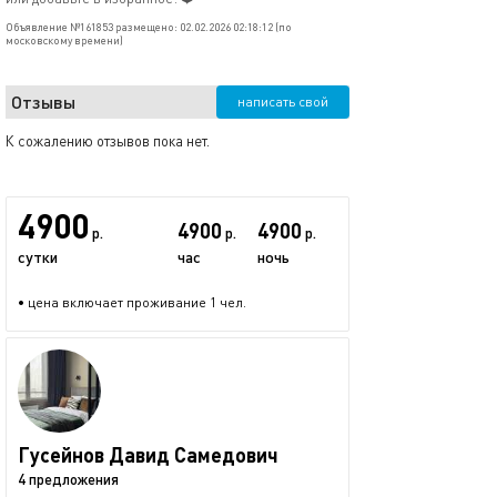
Объявление №161853 размещено: 02.02.2026 02:18:12 (по
московскому времени)
Отзывы
написать свой
К сожалению отзывов пока нет.
4900
4900
4900
р.
р.
р.
сутки
час
ночь
• цена включает проживание 1 чел.
Гусейнов Давид Самедович
4 предложения