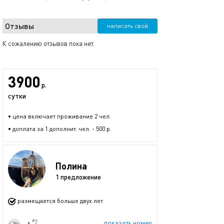
Отзывы
написать свой
К сожалению отзывов пока нет.
3900
р.
сутки
• цена включает проживание 2 чел.
• доплата за 1 дополнит. чел. - 500 р.
Полина
1 предложение
размещается больше двух лет
+7 (977) 137-97-79
показать номер