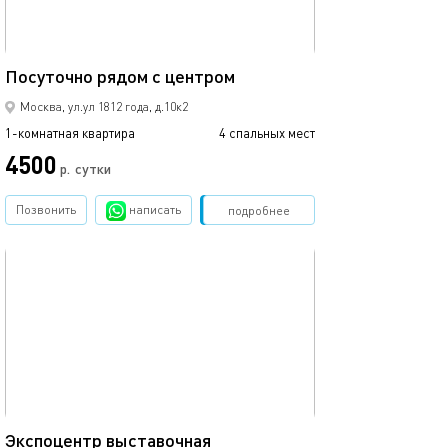
35м²
Посуточно рядом с центром
Москва, ул.ул 1812 года, д.10к2
1-комнатная квартира
4 спальных мест
4500
р.
сутки
Позвонить
написать
Забронировать
подробнее
обновлено 05.10.2022
52м²
Экспоцентр выставочная