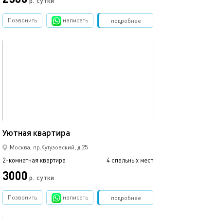
р.
сутки
Позвонить
написать
Забронировать
подробнее
обновлено 20.01.2021
60м²
Уютная квартира
Москва, пр.Кутузовский, д.25
2-комнатная квартира
4 спальных мест
3000
р.
сутки
Позвонить
написать
Забронировать
подробнее