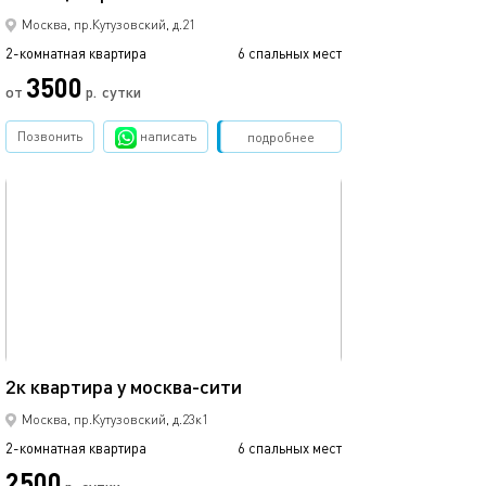
Москва, пр.Кутузовский, д.21
2-комнатная квартира
6 спальных мест
3500
от
р.
сутки
Позвонить
написать
Забронировать
подробнее
обновлено 01.03.2020
60м²
2к квартира у москва-сити
Москва, пр.Кутузовский, д.23к1
2-комнатная квартира
6 спальных мест
2500