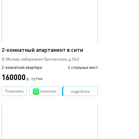
70м²
2-комнатный апартамент в сити
Москва, набережная Пресненская, д.10с2
2-комнатная квартира
4 спальных мест
160000
р.
сутки
Позвонить
написать
Забронировать
подробнее
обновлено 01.03.2024