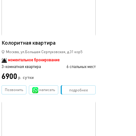
70м²
Колоритная квартира
Москва, ул.Большая Серпуховская, д.31 кор5
моментальное бронирование
3-комнатная квартира
6 спальных мест
6900
р.
сутки
Позвонить
написать
Забронировать
подробнее
обновлено 23.02.2025