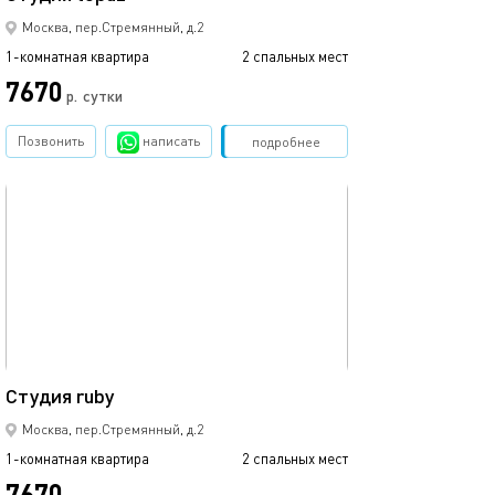
Москва, пер.Стремянный, д.2
1-комнатная квартира
2 спальных мест
7670
р.
сутки
Позвонить
написать
Забронировать
подробнее
обновлено 20.11.2025
34м²
Студия ruby
Москва, пер.Стремянный, д.2
1-комнатная квартира
2 спальных мест
7670