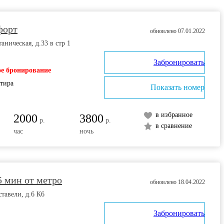
форт
обновлено 07.01.2022
аническая, д.33 в стр 1
Забронировать
е бронирование
ртира
Показать номер
в избранное
2000
3800
р.
р.
в сравнение
час
ночь
5 мин от метро
обновлено 18.04.2022
ставели, д.6 К6
Забронировать