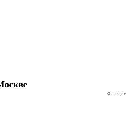
Москве
на карте