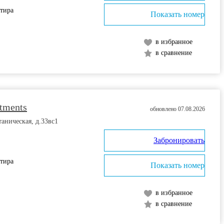
ртира
Показать номер
в избранное
в сравнение
rtments
обновлено 07.08.2026
таническая, д.33вс1
Забронировать
ртира
Показать номер
в избранное
в сравнение