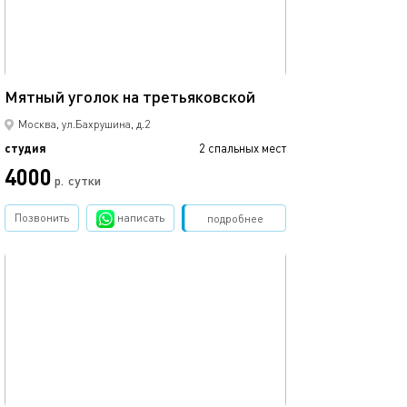
20м²
Мятный уголок на третьяковской
Москва, ул.Бахрушина, д.2
студия
2 спальных мест
4000
р.
сутки
Позвонить
написать
Забронировать
подробнее
обновлено 12.11.2025
18м²