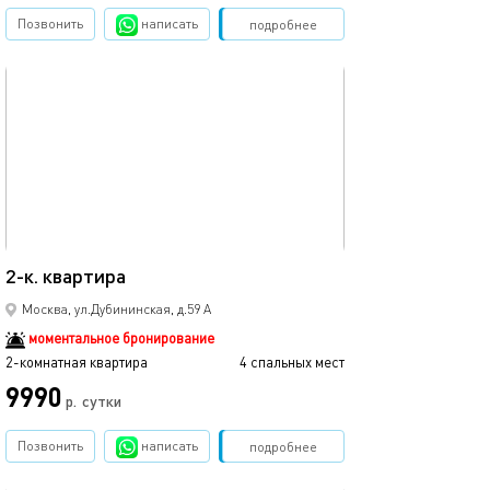
Позвонить
написать
Забронировать
подробнее
обновлено 19.02.2024
46м²
2-к. квартира
Москва, ул.Дубининская, д.59 А
моментальное бронирование
2-комнатная квартира
4 спальных мест
9990
р.
сутки
Позвонить
написать
Забронировать
подробнее