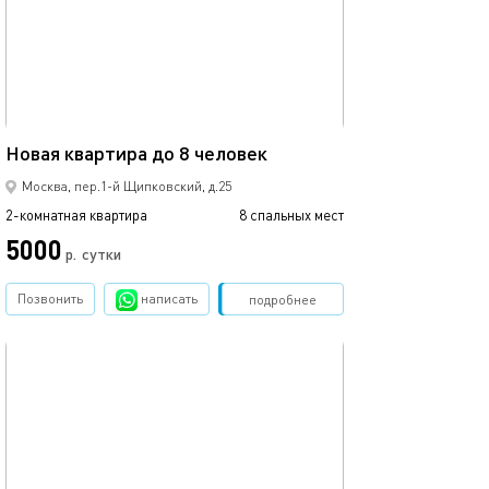
60м²
Новая квартира до 8 человек
Москва, пер.1-й Щипковский, д.25
2-комнатная квартира
8 спальных мест
5000
р.
сутки
Позвонить
написать
Забронировать
подробнее
обновлено 05.03.2024