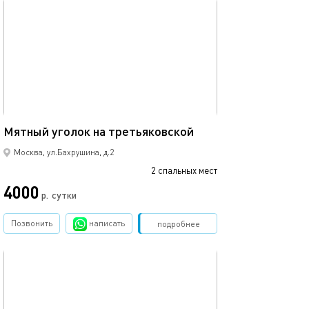
обновлено 24.02.2025
20м²
Мятный уголок на третьяковской
Москва, ул.Бахрушина, д.2
2 спальных мест
4000
р.
сутки
Позвонить
написать
Забронировать
подробнее
обновлено 23.02.2025