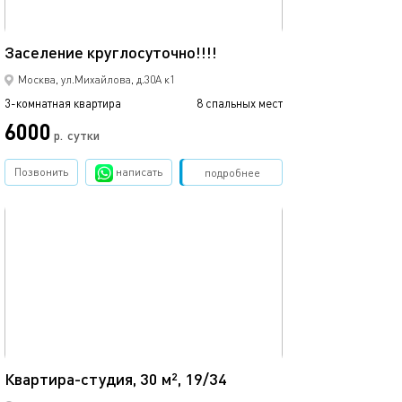
67м²
Заселение круглосуточно!!!!
Москва, ул.Михайлова, д.30А к1
3-комнатная квартира
8 спальных мест
6000
р.
сутки
Позвонить
написать
Забронировать
подробнее
обновлено 18.05.2024
30м²
Квартира-студия, 30 м², 19/34