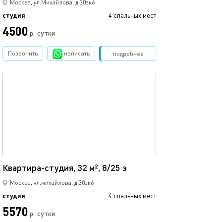
Москва, ул.Михайлова, д.30ак6
студия
4 спальных мест
4500
р.
сутки
Позвонить
написать
Забронировать
подробнее
обновлено 09.09.2024
32м²
Квартира-студия, 32 м², 8/25 э
Москва, ул.михайлова, д.30ак6
студия
4 спальных мест
5570
р.
сутки