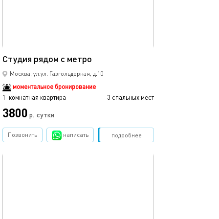
26м²
Студия рядом с метро
Москва, ул.ул. Газгольдерная, д.10
моментальное бронирование
1-комнатная квартира
3 спальных мест
3800
р.
сутки
Позвонить
написать
Забронировать
подробнее
обновлено 15.09.2023