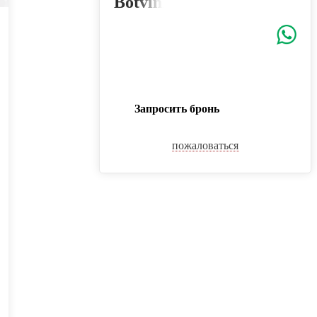
Botvinkina1998@yandex.ru
Запросить бронь
пожаловаться