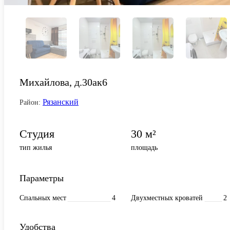
Михайлова, д.30ак6
Рязанский
Район:
Студия
30 м²
тип жилья
площадь
Параметры
Спальных мест
4
Двухместных кроватей
2
Удобства