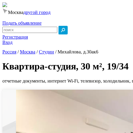
Москва
другой город
Подать объявление
Регистрация
Вход
Россия
/
Москва
/
Студии
/
Михайлова, д.30ак6
Квартира-студия, 30 м², 19/34
отчетные документы, интернет Wi-Fi, телевизор, холодильник, 