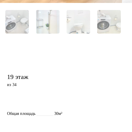
19 этаж
из 34
Общая площадь
30м²