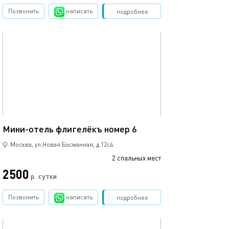
Позвонить
написать
Забронировать
подробнее
обновлено 23.02.2025
10м²
Мини-отель флигелёкъ номер 6
Москва, ул.Новая Басманная, д.12с4
2 спальных мест
2500
р.
сутки
Позвонить
написать
Забронировать
подробнее
обновлено 23.02.2025