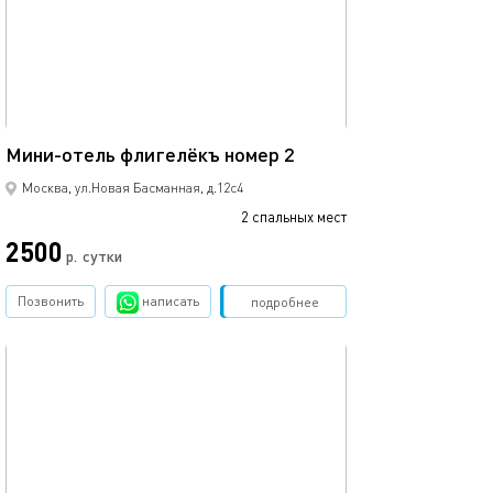
10м²
Мини-отель флигелёкъ номер 2
Москва, ул.Новая Басманная, д.12с4
2 спальных мест
2500
р.
сутки
Позвонить
написать
Забронировать
подробнее
обновлено 23.02.2025