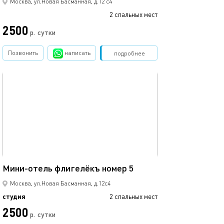
Москва, ул.Новая Басманная, д.12 с4
2 спальных мест
2500
р.
сутки
Позвонить
написать
Забронировать
подробнее
обновлено 23.02.2025
10м²
Мини-отель флигелёкъ номер 5
Москва, ул.Новая Басманная, д.12с4
студия
2 спальных мест
2500
р.
сутки