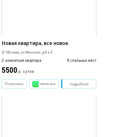
45м²
Новая квартира, все новое.
Москва, ул.Минская, д.8 к 2
2-комнатная квартира
8 спальных мест
5500
р.
сутки
Позвонить
написать
Забронировать
подробнее
обновлено 17.12.2020